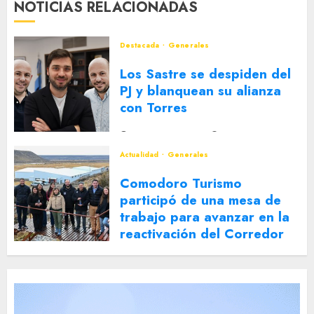
NOTICIAS RELACIONADAS
Destacada
Generales
Los Sastre se despiden del
PJ y blanquean su alianza
con Torres
2 DE AGOSTO DE 2026
0
Actualidad
Generales
Comodoro Turismo
participó de una mesa de
trabajo para avanzar en la
reactivación del Corredor
Turístico Integrado
30 DE JULIO DE 2026
0