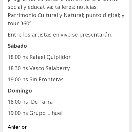
social y educativa; talleres; noticias;
Patrimonio Cultural y Natural; punto digital; y
tour 360°
Entre los artistas en vivo se presentarán:
Sábado
18:00 hs Rafael Quipildor
18:30 hs Vasco Salaberry
19:00 hs Sin Fronteras
Domingo
18:00 hs De Farra
19:00 hs Grupo Lihuel
Navegación
Anterior