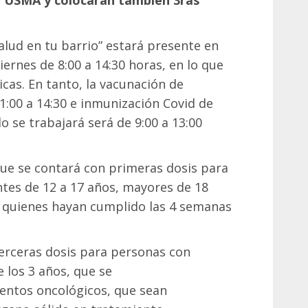
lub USMA y colocarán también 3ras
Salud en tu barrio” estará presente en
ernes de 8:00 a 14:30 horas, en lo que
cas. En tanto, la vacunación de
11:00 a 14:30 e inmunización Covid de
do se trabajará será de 9:00 a 13:00
ue se contará con primeras dosis para
ntes de 12 a 17 años, mayores de 18
 quienes hayan cumplido las 4 semanas
erceras dosis para personas con
los 3 años, que se
entos oncológicos, que sean