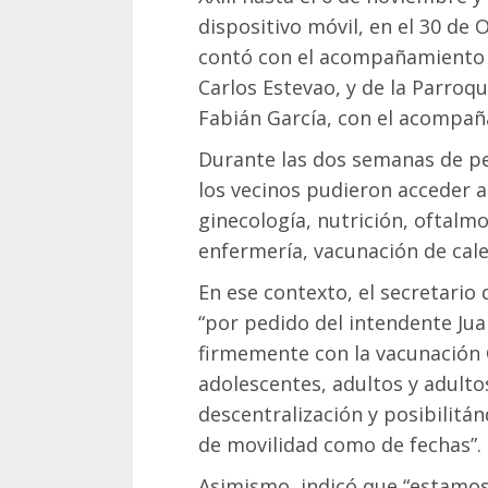
dispositivo móvil, en el 30 de 
contó con el acompañamiento d
Carlos Estevao, y de la Parroq
Fabián García, con el acompañ
Durante las dos semanas de pe
los vecinos pudieron acceder a 
ginecología, nutrición, oftalm
enfermería, vacunación de cale
En ese contexto, el secretario 
“por pedido del intendente J
firmemente con la vacunación 
adolescentes, adultos y adult
descentralización y posibilitán
de movilidad como de fechas”.
Asimismo, indicó que “estamos 