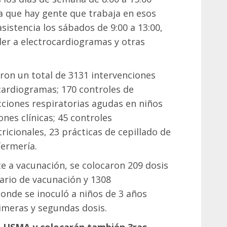
a que hay gente que trabaja en esos
istencia los sábados de 9:00 a 13:00,
er a electrocardiogramas y otras
aron un total de 3131 intervenciones
cardiogramas; 170 controles de
cciones respiratorias agudas en niños
nes clínicas; 45 controles
ricionales, 23 prácticas de cepillado de
fermería.
te a vacunación, se colocaron 209 dosis
ario de vacunación y 1308
onde se inoculó a niños de 3 años
imeras y segundas dosis.