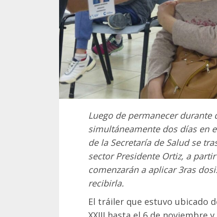
Luego de permanecer durante do
simultáneamente dos días en el 
de la Secretaría de Salud se tr
sector Presidente Ortiz, a part
comenzarán a aplicar 3ras dosi
recibirla.
El tráiler que estuvo ubicado 
XXIII hasta el 6 de noviembre