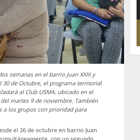
s semanas en el barrio Juan XXIII y
30 de Octubre, el programa territorial
asladará al Club USMA, ubicado en el
ir del martes 9 de noviembre. También
s a los grupos con prioridad para
desde el 26 de octubre en barrio Juan
 y simultáneamente, con un segundo