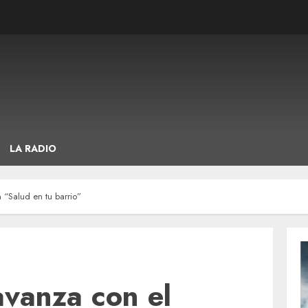
LA RADIO
 “Salud en tu barrio”
avanza con el