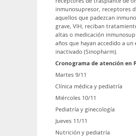
receptores de trasplante de ó
inmunosupresor, receptores de
aquellos que padezcan inmuno
grave, VIH, reciban tratamient
altas o medicación inmunosup
años que hayan accedido a un 
inactivado (Sinopharm).
Cronograma de atención en P
Martes 9/11
Clínica médica y pediatría
Miércoles 10/11
Pediatría y ginecología
Jueves 11/11
Nutrición y pediatría