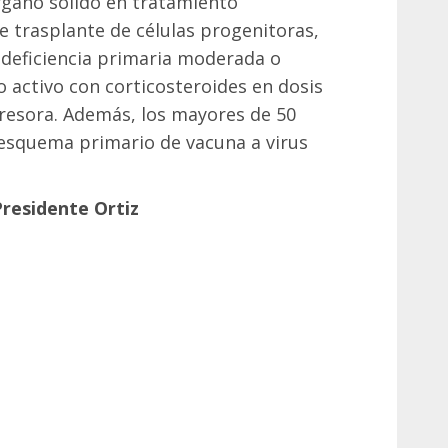
rgano sólido en tratamiento
 trasplante de células progenitoras,
deficiencia primaria moderada o
o activo con corticosteroides en dosis
resora. Además, los mayores de 50
esquema primario de vacuna a virus
residente Ortiz