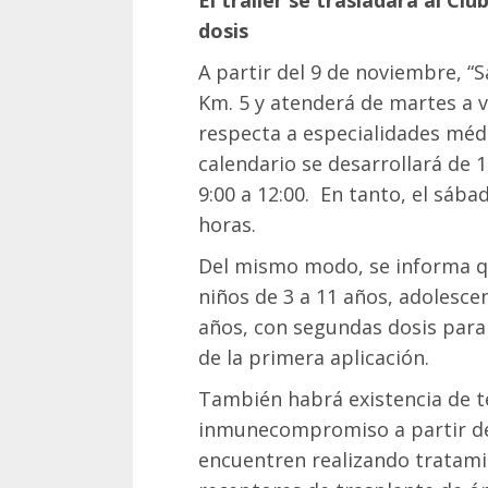
El tráiler se trasladará al C
dosis
A partir del 9 de noviembre, “
Km. 5 y atenderá de martes a vi
respecta a especialidades médi
calendario se desarrollará de 
9:00 a 12:00. En tanto, el sába
horas.
Del mismo modo, se informa q
niños de 3 a 11 años, adolesce
años, con segundas dosis para
de la primera aplicación.
También habrá existencia de t
inmunecompromiso a partir de 
encuentren realizando tratami