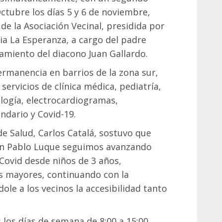
Octubre los días 5 y 6 de noviembre,
e la Asociación Vecinal, presidida por
uia La Esperanza, a cargo del padre
amiento del diacono Juan Gallardo.
rmanencia en barrios de la zona sur,
servicios de clínica médica, pediatría,
ología, electrocardiogramas,
ndario y Covid-19.
de Salud, Carlos Catalá, sostuvo que
uan Pablo Luque seguimos avanzando
Covid desde niños de 3 años,
os mayores, continuando con la
dole a los vecinos la accesibilidad tanto
los días de semana de 8:00 a 15:00