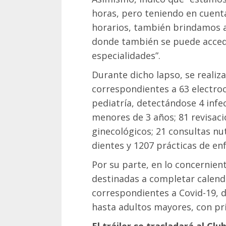
horas, pero teniendo en cuent
horarios, también brindamos as
donde también se puede acced
especialidades”.
Durante dicho lapso, se realiz
correspondientes a 63 electro
pediatría, detectándose 4 infe
menores de 3 años; 81 revisacio
ginecológicos; 21 consultas nut
dientes y 1207 prácticas de en
Por su parte, en lo concernien
destinadas a completar calend
correspondientes a Covid-19, d
hasta adultos mayores, con pr