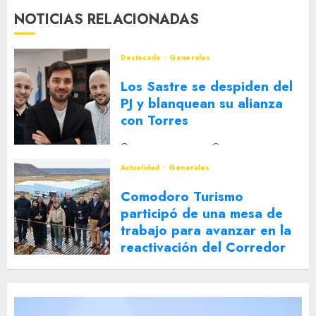
NOTICIAS RELACIONADAS
Destacada
Generales
Los Sastre se despiden del
PJ y blanquean su alianza
con Torres
2 DE AGOSTO DE 2026
0
Actualidad
Generales
Comodoro Turismo
participó de una mesa de
trabajo para avanzar en la
reactivación del Corredor
Turístico Integrado
30 DE JULIO DE 2026
0