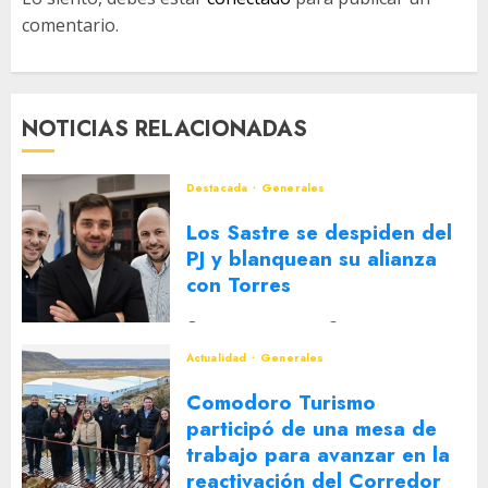
comentario.
NOTICIAS RELACIONADAS
Destacada
Generales
Los Sastre se despiden del
PJ y blanquean su alianza
con Torres
2 DE AGOSTO DE 2026
0
Actualidad
Generales
Comodoro Turismo
participó de una mesa de
trabajo para avanzar en la
reactivación del Corredor