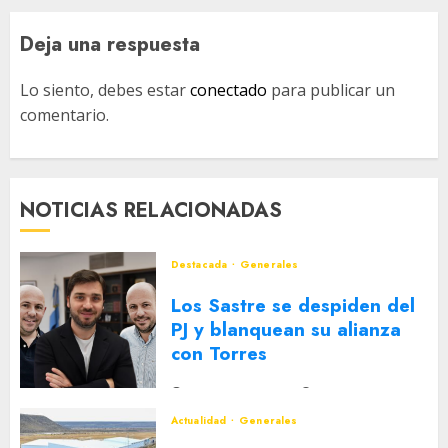
Deja una respuesta
Lo siento, debes estar
conectado
para publicar un
comentario.
NOTICIAS RELACIONADAS
Destacada
Generales
Los Sastre se despiden del
PJ y blanquean su alianza
con Torres
2 DE AGOSTO DE 2026
0
Actualidad
Generales