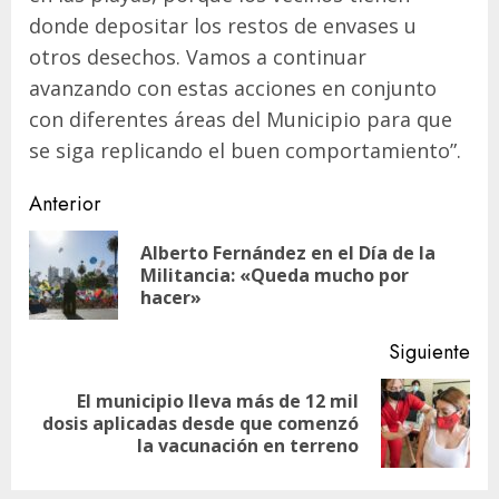
donde depositar los restos de envases u
otros desechos. Vamos a continuar
avanzando con estas acciones en conjunto
con diferentes áreas del Municipio para que
se siga replicando el buen comportamiento”.
Navegación
Anterior
de
Alberto Fernández en el Día de la
En
entradas
Militancia: «Queda mucho por
ant
hacer»
Siguiente
El municipio lleva más de 12 mil
Siguiente
dosis aplicadas desde que comenzó
entrada:
la vacunación en terreno