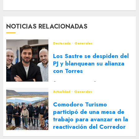
NOTICIAS RELACIONADAS
Destacada
Generales
Los Sastre se despiden del
PJ y blanquean su alianza
con Torres
2 DE AGOSTO DE 2026
0
Actualidad
Generales
Comodoro Turismo
participó de una mesa de
trabajo para avanzar en la
reactivación del Corredor
Turístico Integrado