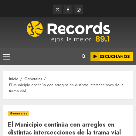
Saltar
Twitter
Facebook
Instagram
al
contenido
ESCUCHANOS
Menú
principal
Inicio
Generales
El Municipio continúa con arreglos en distintas intersecciones de la
trama vial
Generales
El Municipio continúa con arreglos en
distintas intersecciones de la trama vial