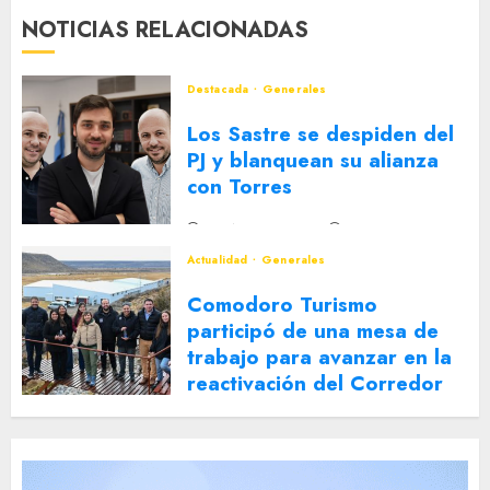
NOTICIAS RELACIONADAS
Destacada
Generales
Los Sastre se despiden del
PJ y blanquean su alianza
con Torres
2 DE AGOSTO DE 2026
0
Actualidad
Generales
Comodoro Turismo
participó de una mesa de
trabajo para avanzar en la
reactivación del Corredor
Turístico Integrado
30 DE JULIO DE 2026
0