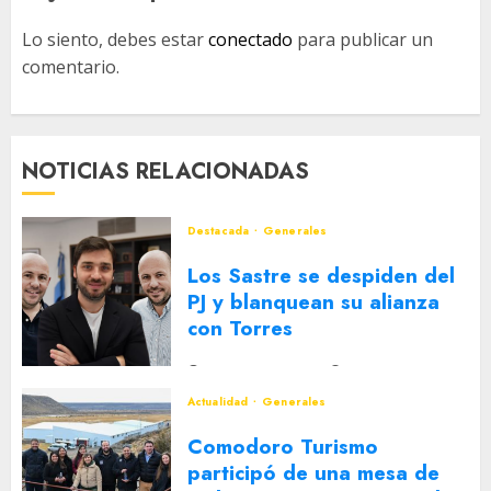
Lo siento, debes estar
conectado
para publicar un
comentario.
NOTICIAS RELACIONADAS
Destacada
Generales
Los Sastre se despiden del
PJ y blanquean su alianza
con Torres
2 DE AGOSTO DE 2026
0
Actualidad
Generales
Comodoro Turismo
participó de una mesa de