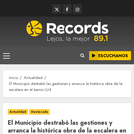
Saltar
Twitter
Facebook
Instagram
al
contenido
ESCUCHANOS
Menú
principal
Inicio
Actualidad
El Municipio destrabó las gestiones y arranca la histórica obra de la
escalera en el barrio LU4
Actualidad
Destacada
El Municipio destrabó las gestiones y
arranca la histórica obra de la escalera en