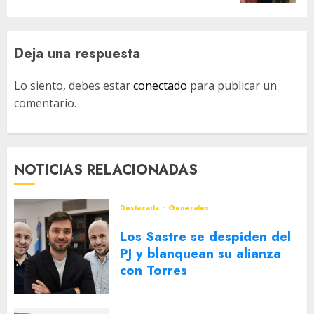
Deja una respuesta
Lo siento, debes estar
conectado
para publicar un
comentario.
NOTICIAS RELACIONADAS
Destacada
Generales
Los Sastre se despiden del
PJ y blanquean su alianza
con Torres
2 DE AGOSTO DE 2026
0