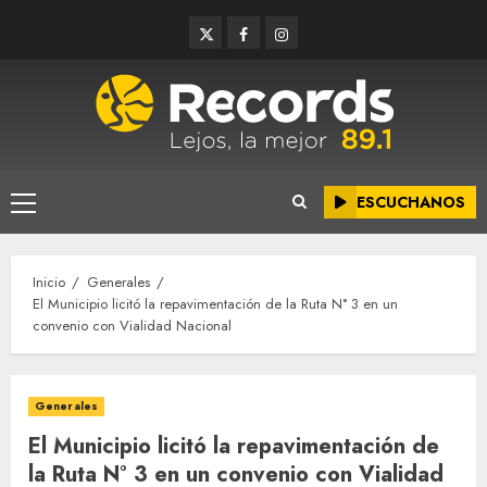
Saltar
Twitter
Facebook
Instagram
al
contenido
ESCUCHANOS
Menú
principal
Inicio
Generales
El Municipio licitó la repavimentación de la Ruta N° 3 en un
convenio con Vialidad Nacional
Generales
El Municipio licitó la repavimentación de
la Ruta N° 3 en un convenio con Vialidad