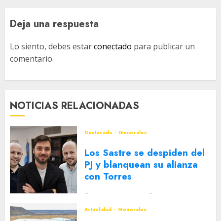
Deja una respuesta
Lo siento, debes estar
conectado
para publicar un
comentario.
NOTICIAS RELACIONADAS
Destacada
Generales
Los Sastre se despiden del
PJ y blanquean su alianza
con Torres
2 DE AGOSTO DE 2026
0
Actualidad
Generales