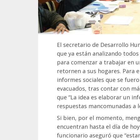
El secretario de Desarrollo Hu
que ya están analizando todos 
para comenzar a trabajar en un
retornen a sus hogares. Para e
informes sociales que se fuero
evacuados, tras contar con más
que “La idea es elaborar un in
respuestas mancomunadas a los
Si bien, por el momento, meng
encuentran hasta el día de hoy
funcionario aseguró que “esta