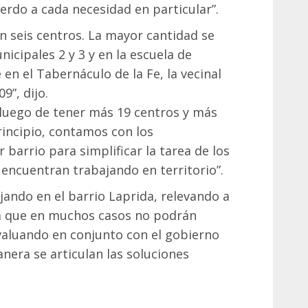
rdo a cada necesidad en particular”.
 seis centros. La mayor cantidad se
icipales 2 y 3 y en la escuela de
 en el Tabernáculo de la Fe, la vecinal
9”, dijo.
“luego de tener más 19 centros y más
incipio, contamos con los
barrio para simplificar la tarea de los
 encuentran trabajando en territorio”.
ando en el barrio Laprida, relevando a
 ya que en muchos casos no podrán
valuando en conjunto con el gobierno
anera se articulan las soluciones