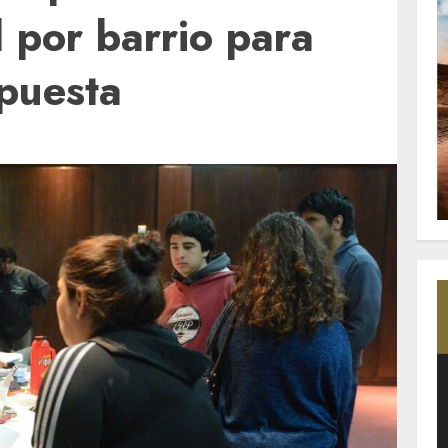
l por barrio para
spuesta