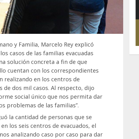
mano y Familia, Marcelo Rey explicó
los casos de las familias evacuadas
a solución concreta a fin de que
llo cuentan con los correspondientes
n realizando en los centros de
 de dos mil casos. Al respecto, dijo
forme social único que nos permita dar
 problemas de las familias”.
uó la cantidad de personas que se
 en los seis centros de evacuados, el
mos analizando caso por caso para dar