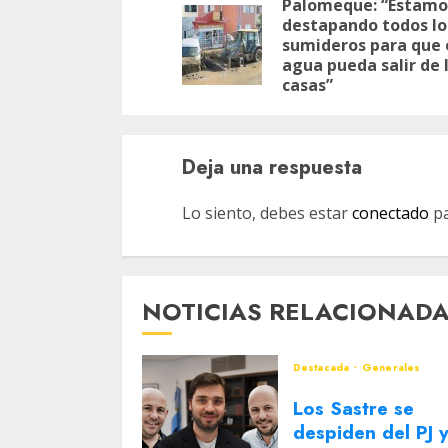
de
Palomeque: “Estamo
destapando todos lo
entradas
sumideros para que 
agua pueda salir de 
casas”
Deja una respuesta
Lo siento, debes estar
conectado
pa
NOTICIAS RELACIONAD
Destacada
Generales
Los Sastre se
despiden del PJ 