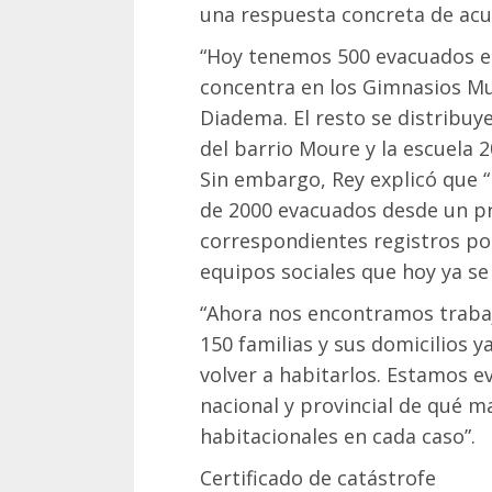
una respuesta concreta de acue
“Hoy tenemos 500 evacuados en
concentra en los Gimnasios Mun
Diadema. El resto se distribuye
del barrio Moure y la escuela 20
Sin embargo, Rey explicó que 
de 2000 evacuados desde un pr
correspondientes registros por 
equipos sociales que hoy ya se
“Ahora nos encontramos trabaj
150 familias y sus domicilios
volver a habitarlos. Estamos e
nacional y provincial de qué m
habitacionales en cada caso”.
Certificado de catástrofe