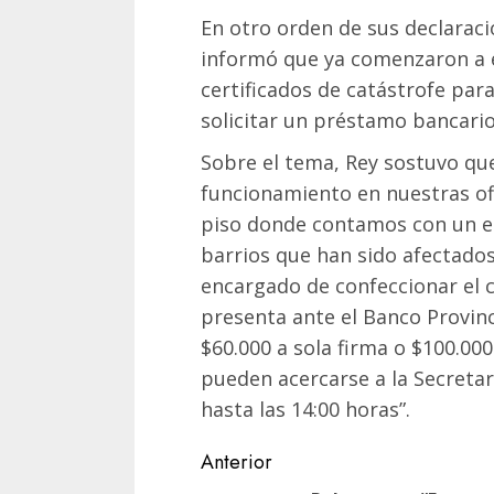
En otro orden de sus declaracio
informó que ya comenzaron a 
certificados de catástrofe par
solicitar un préstamo bancario
Sobre el tema, Rey sostuvo qu
funcionamiento en nuestras of
piso donde contamos con un eq
barrios que han sido afectados 
encargado de confeccionar el 
presenta ante el Banco Provinc
$60.000 a sola firma o $100.00
pueden acercarse a la Secretarí
hasta las 14:00 horas”.
Navegación
Anterior