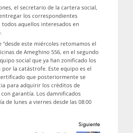
nes, el secretario de la cartera social,
entregar los correspondientes
a todos aquellos interesados en
.
e “desde este miércoles retomamos el
icinas de Ameghino 556, en el segundo
uipo social que ya han zonificado los
por la catástrofe. Este equipo es el
certificado que posteriormente se
ia para adquirir los créditos de
0 con garantía. Los damnificados
a de lunes a viernes desde las 08:00
Siguiente