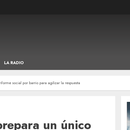
LA RADIO
forme social por barrio para agilizar la respuesta
prepara un único