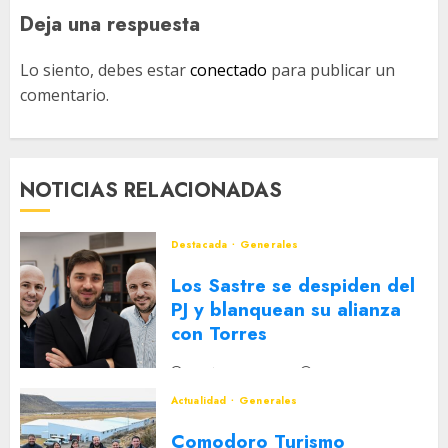
Deja una respuesta
Lo siento, debes estar
conectado
para publicar un
comentario.
NOTICIAS RELACIONADAS
Destacada
Generales
Los Sastre se despiden del
PJ y blanquean su alianza
con Torres
2 DE AGOSTO DE 2026
0
Actualidad
Generales
Comodoro Turismo