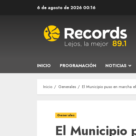
Saltar
6 de agosto de 2026
00:16
al
contenido
INICIO
PROGRAMACIÓN
NOTICIAS
Inicio
Generales
El Municipio puso en marcha el
Generales
El Municipio 