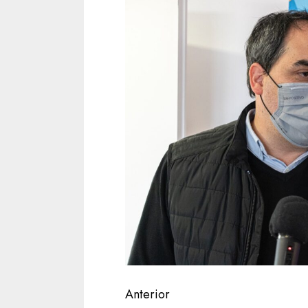
Navegación
Anterior