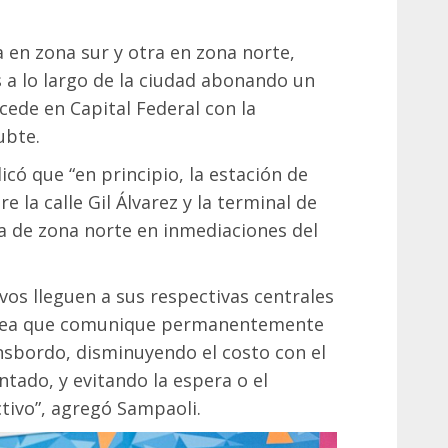
a en zona sur y otra en zona norte,
 a lo largo de la ciudad abonando un
ucede en Capital Federal con la
ubte.
licó que “en principio, la estación de
 la calle Gil Álvarez y la terminal de
la de zona norte en inmediaciones del
ivos lleguen a sus respectivas centrales
línea que comunique permanentemente
nsbordo, disminuyendo el costo con el
ado, y evitando la espera o el
tivo”, agregó Sampaoli.