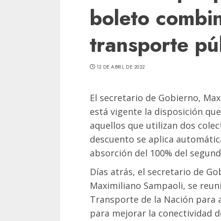
boleto combi
transporte pú
12 DE ABRIL DE 2022
El secretario de Gobierno, Ma
está vigente la disposición q
aquellos que utilizan dos colect
descuento se aplica automátic
absorción del 100% del segund
Días atrás, el secretario de G
Maximiliano Sampaoli, se reuni
Transporte de la Nación para 
para mejorar la conectividad de 