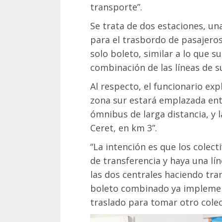
transporte”.
Se trata de dos estaciones, un
para el trasbordo de pasajeros
solo boleto, similar a lo que s
combinación de las líneas de s
Al respecto, el funcionario exp
zona sur estará emplazada entre
ómnibus de larga distancia, y 
Ceret, en km 3”.
“La intención es que los colect
de transferencia y haya una 
las dos centrales haciendo tra
boleto combinado ya implement
traslado para tomar otro colec