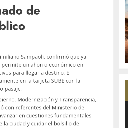
nado de
blico
ximiliano Sampaoli, confirmó que ya
ue permite un ahorro económico en
ivos para llegar a destino. El
amente en la tarjeta SUBE con la
o pasaje.
obierno, Modernización y Transparencia,
ó con referentes del Ministerio de
avanzar en cuestiones fundamentales
la ciudad y cuidar el bolsillo del