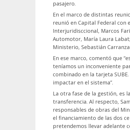
pasajero.
En el marco de distintas reuni
reunió en Capital Federal con e
Interjuridisccional, Marcos Far
Automotor, María Laura Labat;
Ministerio, Sebastián Carranza
En ese marco, comentó que “e
teníamos un inconveniente par
combinado en la tarjeta SUBE
impactar en el sistema”.
La otra fase de la gestión, es 
transferencia. Al respecto, Sa
responsables de obras del Min
el financiamiento de las dos c
pretendemos llevar adelante co