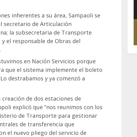
ones inherentes a su área, Sampaoli se
l secretario de Articulación
ina; la subsecretaria de Transporte
 y el responsable de Obras del
.
stuvimos en Nación Servicios porque
a que el sistema implemente el boleto
. Lo destrabamos y ya comenzó a
la creación de dos estaciones de
mpoli explicó que “nos reunimos con los
isterio de Transporte para gestionar
entrales de transferencia que
n el nuevo pliego del servicio de