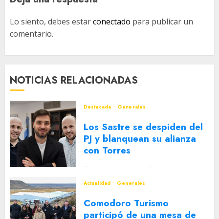
Lo siento, debes estar
conectado
para publicar un
comentario.
NOTICIAS RELACIONADAS
Destacada
Generales
Los Sastre se despiden del
PJ y blanquean su alianza
con Torres
2 DE AGOSTO DE 2026
0
Actualidad
Generales
Comodoro Turismo
participó de una mesa de