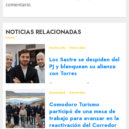
comentario.
NOTICIAS RELACIONADAS
Destacada
Generales
Los Sastre se despiden del
PJ y blanquean su alianza
con Torres
2 DE AGOSTO DE 2026
0
Actualidad
Generales
Comodoro Turismo
participó de una mesa de
trabajo para avanzar en la
reactivación del Corredor