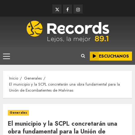
Saltar
Twitter
Facebook
Instagram
al
contenido
ESCUCHANOS
Menú
principal
Inicio
Generales
El municipio y la SCPL concretarán una obra fundamental para la
Unión de Excombatientes de Malvinas
Generales
El municipio y la SCPL concretarán una
obra fundamental para la Unión de