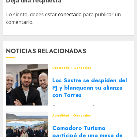
Deja una respuesta
Lo siento, debes estar
conectado
para publicar un
comentario.
NOTICIAS RELACIONADAS
Destacada
Generales
Los Sastre se despiden del
PJ y blanquean su alianza
con Torres
2 DE AGOSTO DE 2026
0
Actualidad
Generales
Comodoro Turismo
participó de una mesa de