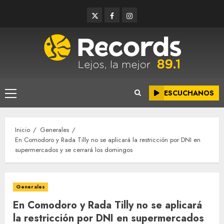
Saltar
Twitter
Facebook
Instagram
al
contenido
ESCUCHANOS
Menú
principal
Inicio
Generales
En Comodoro y Rada Tilly no se aplicará la restricción por DNI en
supermercados y se cerrará los domingos
Generales
En Comodoro y Rada Tilly no se aplicará
la restricción por DNI en supermercados