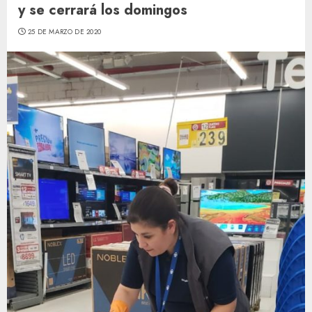
y se cerrará los domingos
25 DE MARZO DE 2020