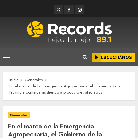
Saltar
Twitter
Facebook
Instagram
al
contenido
ESCUCHANOS
Menú
principal
Inicio
Generales
En el marco de la Emergencia Agropecuaria, el Gobierno de la
Provincia continúa asistiendo a productores afectados
Generales
En el marco de la Emergencia
Agropecuaria, el Gobierno de la