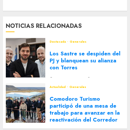
NOTICIAS RELACIONADAS
Destacada
Generales
Los Sastre se despiden del
PJ y blanquean su alianza
con Torres
2 DE AGOSTO DE 2026
0
Actualidad
Generales
Comodoro Turismo
participó de una mesa de
trabajo para avanzar en la
reactivación del Corredor
Turístico Integrado