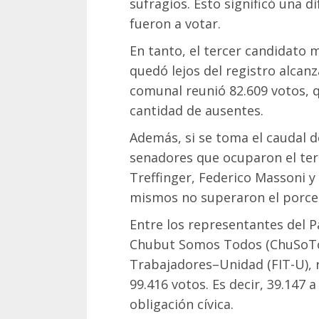
sufragios. Esto significó una d
fueron a votar.
En tanto, el tercer candidato 
quedó lejos del registro alcanz
comunal reunió 82.609 votos, 
cantidad de ausentes.
Además, si se toma el caudal d
senadores que ocuparon el terc
Treffinger, Federico Massoni y
mismos no superaron el porcen
Entre los representantes del P
Chubut Somos Todos (ChuSoTo) 
Trabajadores–Unidad (FIT-U), 
99.416 votos. Es decir, 39.147 
obligación cívica.