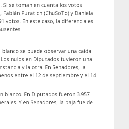
 Si se toman en cuenta los votos
), Fabián Puratich (ChuSoTo) y Daniela
91 votos. En este caso, la diferencia es
ausentes.
en blanco se puede observar una caída
. Los nulos en Diputados tuvieron una
nstancia y la otra. En Senadores, la
menos entre el 12 de septiembre y el 14
n blanco. En Diputados fueron 3.957
erales. Y en Senadores, la baja fue de