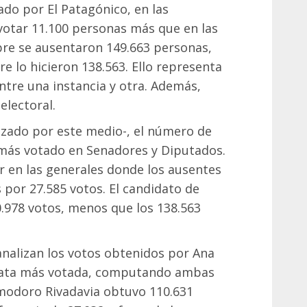
zado por El Patagónico, en las
votar 11.100 personas más que en las
bre se ausentaron 149.663 personas,
e lo hicieron 138.563. Ello representa
tre una instancia y otra. Además,
electoral.
izado por este medio-, el número de
más votado en Senadores y Diputados.
ir en las generales donde los ausentes
 por 27.585 votos. El candidato de
0.978 votos, menos que los 138.563
 analizan los votos obtenidos por Ana
data más votada, computando ambas
omodoro Rivadavia obtuvo 110.631