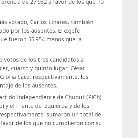
iferencia de 27.932 a favor de los que no
más votado, Carlos Linares, también
ado por los ausentes. El exjefe
que fueron 55.954 menos que la
e votos de los tres candidatos a
er, cuarto y quinto lugar, César
 Gloria Sáez, respectivamente, los
taje de los ausentes.
artido Independiente de Chubut (PICh),
y el Frente de Izquierda y de los
respectivamente, sumaron un total de
a favor de los que no cumplieron con su