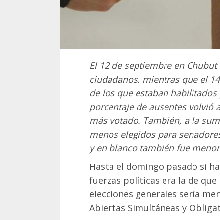
El 12 de septiembre en Chubut 
ciudadanos, mientras que el 1
de los que estaban habilitados 
porcentaje de ausentes volvió a
más votado. También, a la suma
menos elegidos para senadores
y en blanco también fue menor 
Hasta el domingo pasado si hab
fuerzas políticas era la de qu
elecciones generales sería men
Abiertas Simultáneas y Obligato