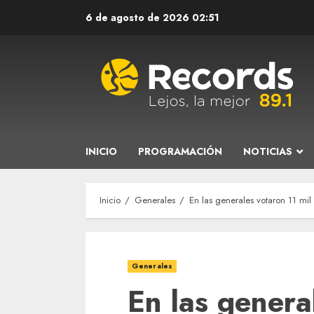
Saltar
6 de agosto de 2026
02:51
al
contenido
INICIO
PROGRAMACIÓN
NOTICIAS
Inicio
Generales
En las generales votaron 11 mi
Generales
En las genera