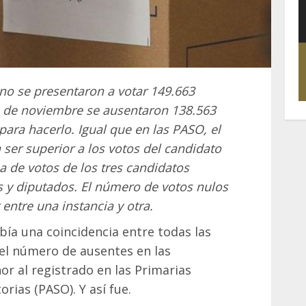
no se presentaron a votar 149.663
4 de noviembre se ausentaron 138.563
para hacerlo. Igual que en las PASO, el
 ser superior a los votos del candidato
 de votos de los tres candidatos
 y diputados. El número de votos nulos
entre una instancia y otra.
ía una coincidencia entre todas las
e el número de ausentes en las
or al registrado en las Primarias
rias (PASO). Y así fue.