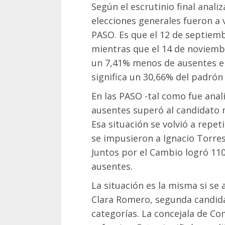
Según el escrutinio final anali
elecciones generales fueron a 
PASO. Es que el 12 de septiem
mientras que el 14 de noviembr
un 7,41% menos de ausentes en
significa un 30,66% del padrón 
En las PASO -tal como fue anal
ausentes superó al candidato 
Esa situación se volvió a repet
se impusieron a Ignacio Torres
Juntos por el Cambio logró 11
ausentes.
La situación es la misma si se
Clara Romero, segunda candi
categorías. La concejala de C