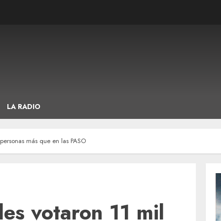
LA RADIO
l personas más que en las PASO
les votaron 11 mil