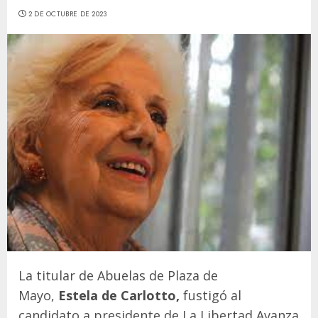
2 DE OCTUBRE DE 2023
La titular de Abuelas de Plaza de
Mayo,
Estela de Carlotto,
fustigó al
candidato a presidente de La Libertad Avanza