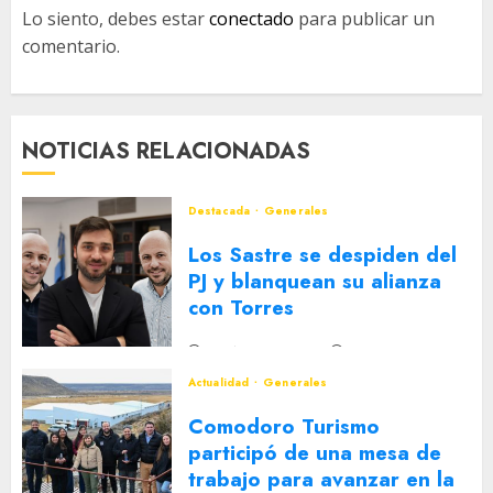
Lo siento, debes estar
conectado
para publicar un
comentario.
NOTICIAS RELACIONADAS
Destacada
Generales
Los Sastre se despiden del
PJ y blanquean su alianza
con Torres
2 DE AGOSTO DE 2026
0
Actualidad
Generales
Comodoro Turismo
participó de una mesa de
trabajo para avanzar en la