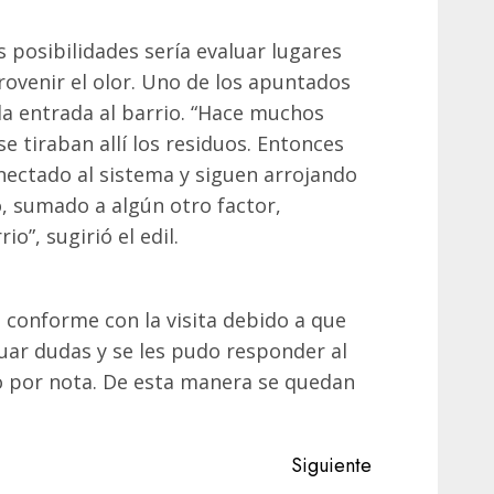
s posibilidades sería evaluar lugares
ovenir el olor. Uno de los apuntados
 la entrada al barrio. “Hace muchos
e tiraban allí los residuos. Entonces
nectado al sistema y siguen arrojando
o, sumado a algún otro factor,
io”, sugirió el edil.
 conforme con la visita debido a que
cuar dudas y se les pudo responder al
o por nota. De esta manera se quedan
Siguiente