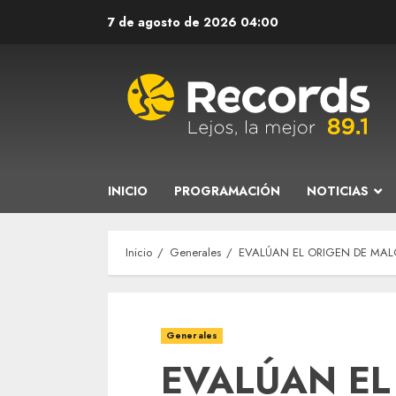
Saltar
7 de agosto de 2026
04:00
al
contenido
INICIO
PROGRAMACIÓN
NOTICIAS
Inicio
Generales
EVALÚAN EL ORIGEN DE MAL
Generales
EVALÚAN EL