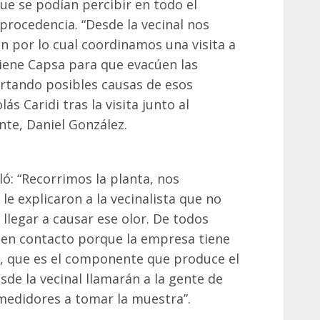
ue se podían percibir en todo el
procedencia. “Desde la vecinal nos
n por lo cual coordinamos una visita a
tiene Capsa para que evacúen las
artando posibles causas de esos
lás Caridi tras la visita junto al
te, Daniel González.
lló: “Recorrimos la planta, nos
le explicaron a la vecinalista que no
legar a causar ese olor. De todos
en contacto porque la empresa tiene
o, que es el componente que produce el
sde la vecinal llamarán a la gente de
medidores a tomar la muestra”.