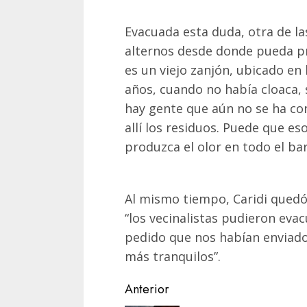
Evacuada esta duda, otra de la
alternos desde donde pueda pr
es un viejo zanjón, ubicado en
años, cuando no había cloaca, s
hay gente que aún no se ha co
allí los residuos. Puede que es
produzca el olor en todo el barr
Al mismo tiempo, Caridi quedó
“los vecinalistas pudieron eva
pedido que nos habían enviad
más tranquilos”.
Navegación
Anterior