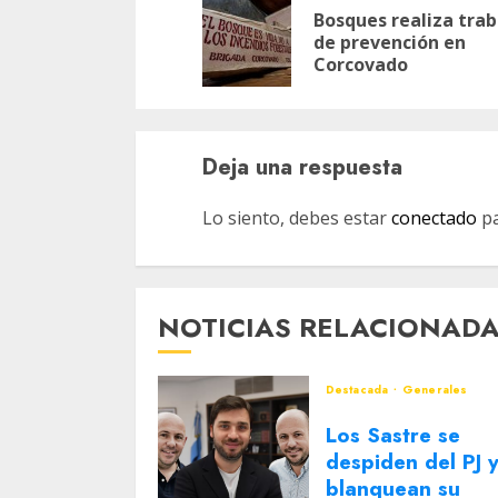
de
Bosques realiza trab
entradas
de prevención en
Corcovado
Deja una respuesta
Lo siento, debes estar
conectado
pa
NOTICIAS RELACIONAD
Destacada
Generales
Los Sastre se
despiden del PJ 
blanquean su