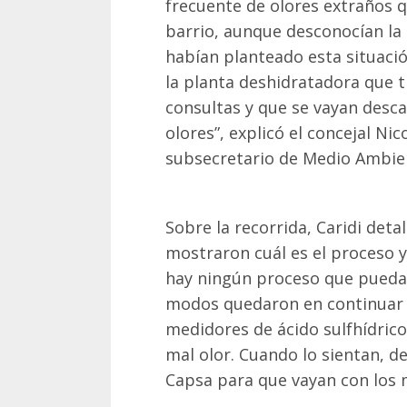
frecuente de olores extraños q
barrio, aunque desconocían la 
habían planteado esta situació
la planta deshidratadora que 
consultas y que se vayan desc
olores”, explicó el concejal Nico
subsecretario de Medio Ambien
Sobre la recorrida, Caridi deta
mostraron cuál es el proceso y 
hay ningún proceso que pueda l
modos quedaron en continuar 
medidores de ácido sulfhídric
mal olor. Cuando lo sientan, de
Capsa para que vayan con los 