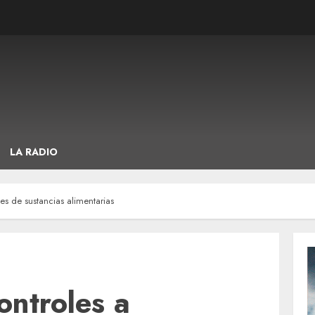
LA RADIO
tes de sustancias alimentarias
ontroles a