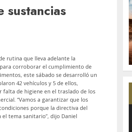
e sustancias
e rutina que lleva adelante la
n para corroborar el cumplimiento de
limentos, este sábado se desarrolló un
aron 42 vehículos y 5 de ellos,
 falta de higiene en el traslado de los
ercial. “Vamos a garantizar que los
ondiciones porque la directiva del
 el tema sanitario”, dijo Daniel