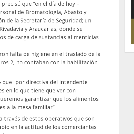
 precisó que “en el día de hoy –
ersonal de Bromatología, Abasto y
ón de la Secretaría de Seguridad; un
Rivadavia y Araucarias, donde se
los de carga de sustancias alimenticias
on falta de higiene en el traslado de la
ros 2, no contaban con la habilitación
ó que “por directiva del intendente
es en lo que tiene que ver con
queremos garantizar que los alimentos
s a la mesa familiar”.
a través de estos operativos que son
bio en la actitud de los comerciantes