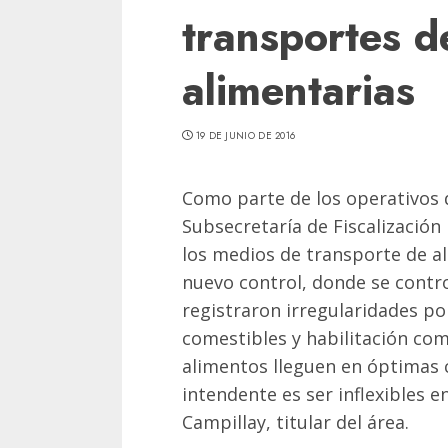
transportes d
alimentarias
19 DE JUNIO DE 2016
Como parte de los operativos d
Subsecretaría de Fiscalizació
los medios de transporte de a
nuevo control, donde se control
registraron irregularidades por
comestibles y habilitación com
alimentos lleguen en óptimas c
intendente es ser inflexibles en
Campillay, titular del área.