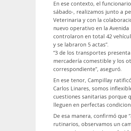
En ese contexto, el funcionario
sábado-, realizamos junto a p
Veterinaria y con la colaboraci
nuevo operativo en la Avenida 
controlaron en total 42 vehícu
y se labraron 5 actas”.
“3 de los transportes presentar
mercadería comestible y los ot
correspondiente”, aseguró.
En ese tenor, Campillay ratific
Carlos Linares, somos inflexibl
cuestiones sanitarias porque 
lleguen en perfectas condicione
De esa manera, confirmó que “
rutinarios, observamos un cam