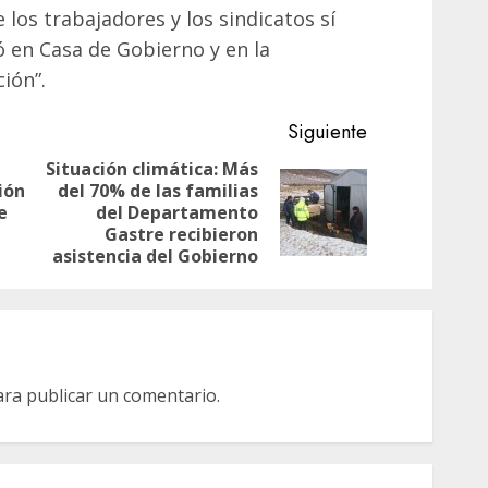
los trabajadores y los sindicatos sí
 en Casa de Gobierno y en la
ión”.
Siguiente
Situación climática: Más
ión
del 70% de las familias
Entrada
Siguiente
e
del Departamento
anterior:
entrada:
Gastre recibieron
asistencia del Gobierno
ra publicar un comentario.