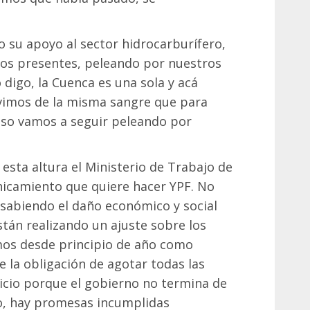
 su apoyo al sector hidrocarburífero,
os presentes, peleando por nuestros
digo, la Cuenca es una sola y acá
imos de la misma sangre que para
 eso vamos a seguir peleando por
esta altura el Ministerio de Trabajo de
hicamiento que quiere hacer YPF. No
sabiendo el daño económico y social
stán realizando un ajuste sobre los
mos desde principio de año como
ne la obligación de agotar todas las
nicio porque el gobierno no termina de
o, hay promesas incumplidas