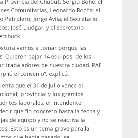
a Provincia del Chubut, Sergio Bohe; el
ones Comunitarias, Leonardo Rocha; el
o Petrolero, Jorge Ávila; el Secretario
os, José Lludgar; y el secretario
erchuck.
ostura vamos a tomar porque las
. Quieren bajar 14 equipos, de los
r trabajadores de nuestra ciudad. PAE
plió el convenio”, explicó.
enta que el 31 de julio vence el
cional, provincial y los gremios
uentes laborales; el intendente
ecir que “lo concreto hasta la fecha y
ajas de equipo y no se reactiva la
tos. Esto es un tema grave para la
mos que había pasado, se