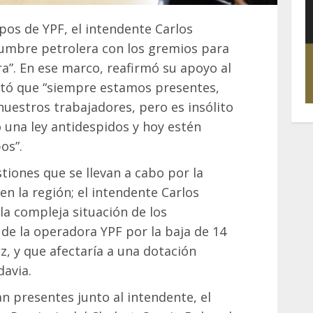
ipos de YPF, el intendente Carlos
umbre petrolera con los gremios para
a”. En ese marco, reafirmó su apoyo al
altó que “siempre estamos presentes,
uestros trabajadores, pero es insólito
 una ley antidespidos y hoy estén
os”.
tiones que se llevan a cabo por la
 en la región; el intendente Carlos
la compleja situación de los
de la operadora YPF por la baja de 14
, y que afectaría a una dotación
avia.
n presentes junto al intendente, el