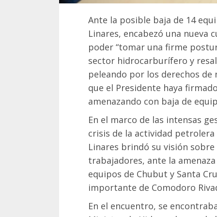
Ante la posible baja de 14 equ
Linares, encabezó una nueva c
poder “tomar una firme postur
sector hidrocarburífero y res
peleando por los derechos de n
que el Presidente haya firmado
amenazando con baja de equip
En el marco de las intensas ges
crisis de la actividad petrolera
Linares brindó su visión sobre 
trabajadores, ante la amenaza 
equipos de Chubut y Santa Cruz
importante de Comodoro Rivad
En el encuentro, se encontraba