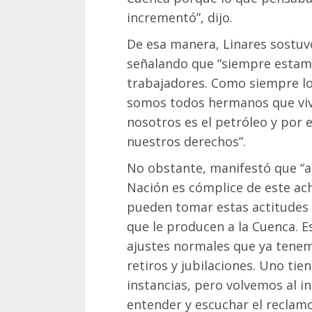
incrementó”, dijo.
De esa manera, Linares sostuvo
señalando que “siempre estam
trabajadores. Como siempre lo 
somos todos hermanos que viv
nosotros es el petróleo y por
nuestros derechos”.
No obstante, manifestó que “a 
Nación es cómplice de este ac
pueden tomar estas actitudes 
que le producen a la Cuenca. E
ajustes normales que ya tene
retiros y jubilaciones. Uno tie
instancias, pero volvemos al i
entender y escuchar el reclam