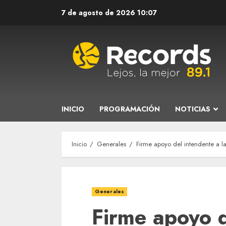
Saltar
7 de agosto de 2026
10:07
al
contenido
INICIO
PROGRAMACIÓN
NOTICIAS
Inicio
Generales
Firme apoyo del intendente a la
Generales
Firme apoyo d