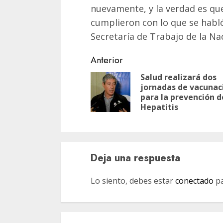
nuevamente, y la verdad es que 
cumplieron con lo que se habló
Secretaría de Trabajo de la Nac
Navegación
Anterior
de
Salud realizará dos
jornadas de vacunac
entradas
para la prevención d
Hepatitis
Deja una respuesta
Lo siento, debes estar
conectado
pa