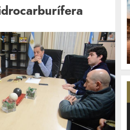
hidrocarburífera