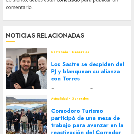
comentario.
NOTICIAS RELACIONADAS
Destacada
Generales
Los Sastre se despiden del
PJ y blanquean su alianza
con Torres
2 DE AGOSTO DE 2026
0
Actualidad
Generales
Comodoro Turismo
participó de una mesa de
trabajo para avanzar en la
reactivación del Corredor