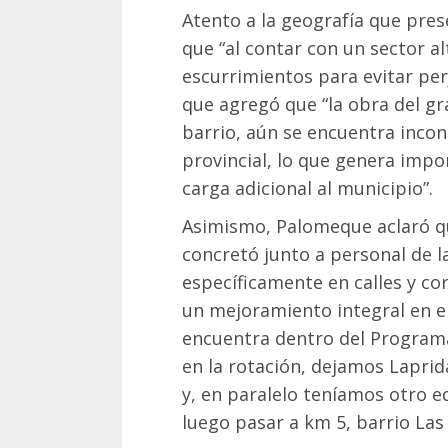
Atento a la geografía que pres
que “al contar con un sector a
escurrimientos para evitar perj
que agregó que “la obra del gr
barrio, aún se encuentra incon
provincial, lo que genera impo
carga adicional al municipio”.
Asimismo, Palomeque aclaró que
concretó junto a personal de 
específicamente en calles y c
un mejoramiento integral en el 
encuentra dentro del Program
en la rotación, dejamos Lapri
y, en paralelo teníamos otro e
luego pasar a km 5, barrio Las