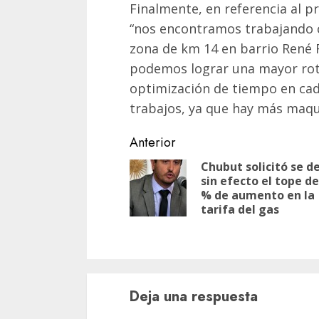
Finalmente, en referencia al
“nos encontramos trabajando c
zona de km 14 en barrio René F
podemos lograr una mayor rot
optimización de tiempo en cada
trabajos, ya que hay más maqui
Navegación
Anterior
de
Chubut solicitó se d
sin efecto el tope de
entradas
% de aumento en la
tarifa del gas
Deja una respuesta