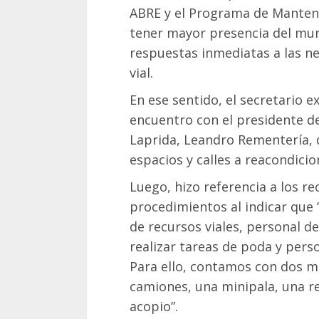
ABRE y el Programa de Manten
tener mayor presencia del muni
respuestas inmediatas a las n
vial.
En ese sentido, el secretario 
encuentro con el presidente de
Laprida, Leandro Rementería, 
espacios y calles a reacondicio
Luego, hizo referencia a los r
procedimientos al indicar que
de recursos viales, personal d
realizar tareas de poda y pers
Para ello, contamos con dos m
camiones, una minipala, una r
acopio”.