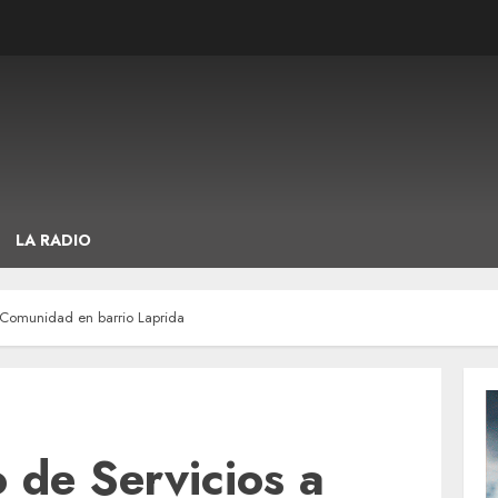
LA RADIO
a Comunidad en barrio Laprida
o de Servicios a