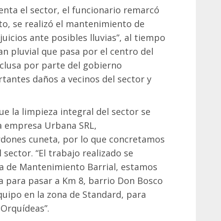
enta el sector, el funcionario remarcó
lto, se realizó el mantenimiento de
uicios ante posibles lluvias”, al tiempo
an pluvial que pasa por el centro del
clusa por parte del gobierno
rtantes daños a vecinos del sector y
 la limpieza integral del sector se
la empresa Urbana SRL,
ordones cuneta, por lo que concretamos
sector. “El trabajo realizado se
a de Mantenimiento Barrial, estamos
da para pasar a Km 8, barrio Don Bosco
quipo en la zona de Standard, para
 Orquídeas”.