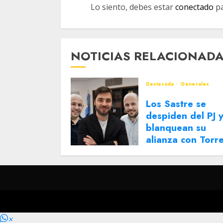
Lo siento, debes estar
conectado
pa
NOTICIAS RELACIONAD
Destacada
Generales
Los Sastre se
despiden del PJ 
blanquean su
alianza con Torr
2 DE AGOSTO DE 2026
0
×