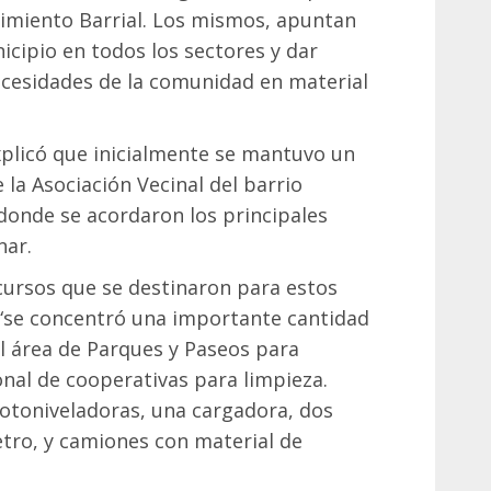
imiento Barrial. Los mismos, apuntan
cipio en todos los sectores y dar
ecesidades de la comunidad en material
explicó que inicialmente se mantuvo un
 la Asociación Vecinal del barrio
donde se acordaron los principales
nar.
ecursos que se destinaron para estos
 “se concentró una importante cantidad
el área de Parques y Paseos para
onal de cooperativas para limpieza.
otoniveladoras, una cargadora, dos
etro, y camiones con material de