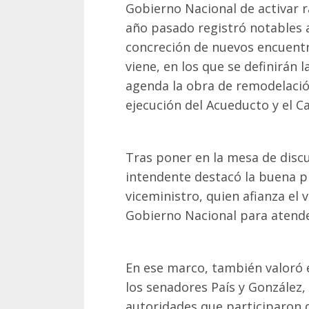
Gobierno Nacional de activar r
año pasado registró notables a
concreción de nuevos encuentr
viene, en los que se definirán
agenda la obra de remodelació
ejecución del Acueducto y el C
Tras poner en la mesa de discu
intendente destacó la buena p
viceministro, quien afianza el v
Gobierno Nacional para atende
En ese marco, también valoró
los senadores País y González,
autoridades que participaron d