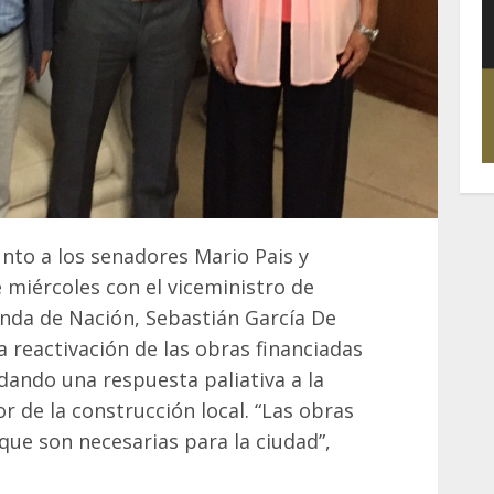
unto a los senadores Mario Pais y
 miércoles con el viceministro de
ienda de Nación, Sebastián García De
a reactivación de las obras financiadas
dando una respuesta paliativa a la
or de la construcción local. “Las obras
ue son necesarias para la ciudad”,