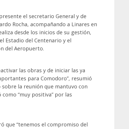
presente el secretario General y de
nardo Rocha, acompañando a Linares en
aliza desde los inicios de su gestión,
l Estadio del Centenario y el
n del Aeropuerto.
ctivar las obras y de iniciar las ya
mportantes para Comodoro”, resumió
do sobre la reunión que mantuvo con
có como “muy positiva” por las
uró que “tenemos el compromiso del