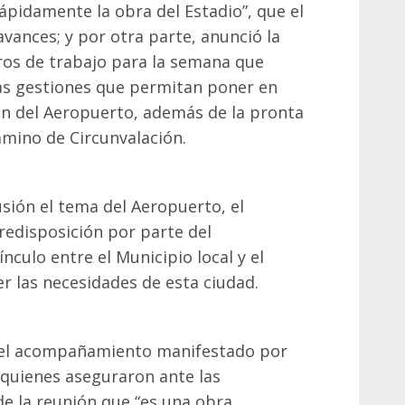
ápidamente la obra del Estadio”, que el
vances; y por otra parte, anunció la
os de trabajo para la semana que
 las gestiones que permitan poner en
n del Aeropuerto, además de la pronta
amino de Circunvalación.
sión el tema del Aeropuerto, el
redisposición por parte del
ínculo entre el Municipio local y el
r las necesidades de esta ciudad.
 el acompañamiento manifestado por
 quienes aseguraron ante las
e la reunión que “es una obra