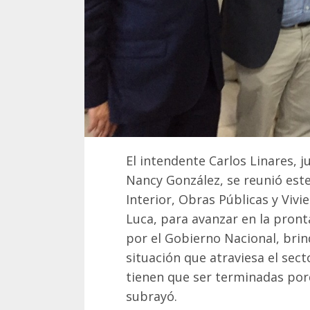
El intendente Carlos Linares, j
Nancy González, se reunió este
Interior, Obras Públicas y Viv
Luca, para avanzar en la pront
por el Gobierno Nacional, brin
situación que atraviesa el sect
tienen que ser terminadas porq
subrayó.