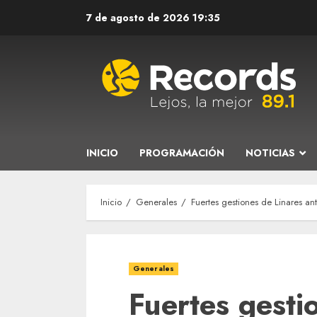
Saltar
7 de agosto de 2026
19:35
al
contenido
INICIO
PROGRAMACIÓN
NOTICIAS
Inicio
Generales
Fuertes gestiones de Linares a
Generales
Fuertes gesti