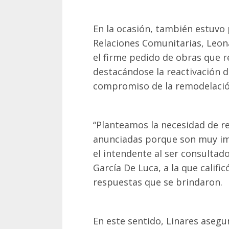
En la ocasión, también estuvo 
Relaciones Comunitarias, Leo
el firme pedido de obras que re
destacándose la reactivación de
compromiso de la remodelació
“Planteamos la necesidad de rea
anunciadas porque son muy i
el intendente al ser consulta
García De Luca, a la que califi
respuestas que se brindaron.
En este sentido, Linares aseg