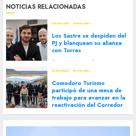
NOTICIAS RELACIONADAS
Destacada
Generales
Los Sastre se despiden del
PJ y blanquean su alianza
con Torres
2 DE AGOSTO DE 2026
0
Actualidad
Generales
Comodoro Turismo
participó de una mesa de
trabajo para avanzar en la
reactivación del Corredor
Turístico Integrado
30 DE JULIO DE 2026
0