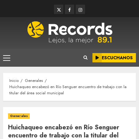
Saltar
Twitter
Facebook
Instagram
al
contenido
ESCUCHANOS
Menú
principal
Inicio
Generales
Huichaqueo encabezó en Río Senguer encuentro de trabajo con la
titular del área social municipal
Generales
Huichaqueo encabezó en Río Senguer
encuentro de trabajo con la titular del