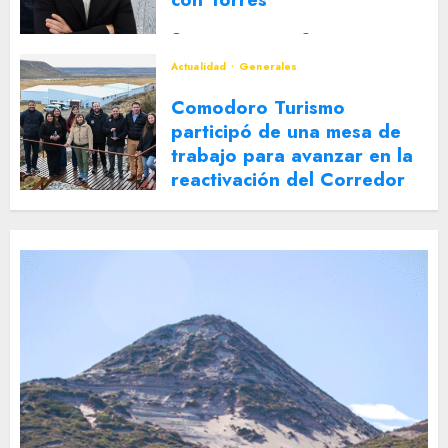
2 DE AGOSTO DE 2026
0
Actualidad
Generales
Comodoro Turismo
participó de una mesa de
trabajo para avanzar en la
reactivación del Corredor
Turístico Integrado
30 DE JULIO DE 2026
0