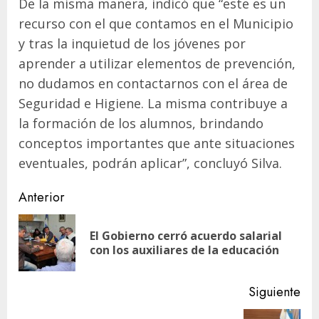
De la misma manera, indicó que “este es un
recurso con el que contamos en el Municipio
y tras la inquietud de los jóvenes por
aprender a utilizar elementos de prevención,
no dudamos en contactarnos con el área de
Seguridad e Higiene. La misma contribuye a
la formación de los alumnos, brindando
conceptos importantes que ante situaciones
eventuales, podrán aplicar”, concluyó Silva.
Navegación
Anterior
de
El Gobierno cerró acuerdo salarial
En
entradas
con los auxiliares de la educación
ant
Siguiente