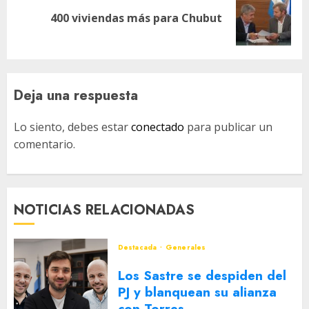
Siguiente
400 viviendas más para Chubut
entrada:
Deja una respuesta
Lo siento, debes estar
conectado
para publicar un
comentario.
NOTICIAS RELACIONADAS
Destacada
Generales
Los Sastre se despiden del
PJ y blanquean su alianza
con Torres