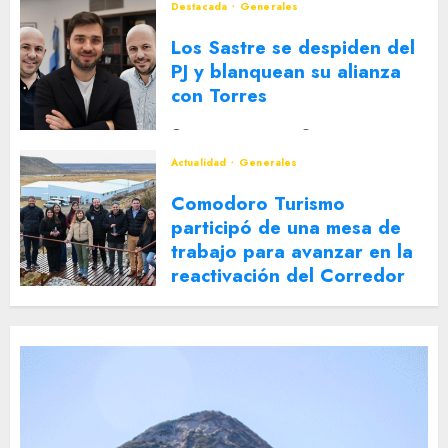
Destacada
Generales
Los Sastre se despiden del
PJ y blanquean su alianza
con Torres
2 DE AGOSTO DE 2026
0
Actualidad
Generales
Comodoro Turismo
participó de una mesa de
trabajo para avanzar en la
reactivación del Corredor
Turístico Integrado
30 DE JULIO DE 2026
0