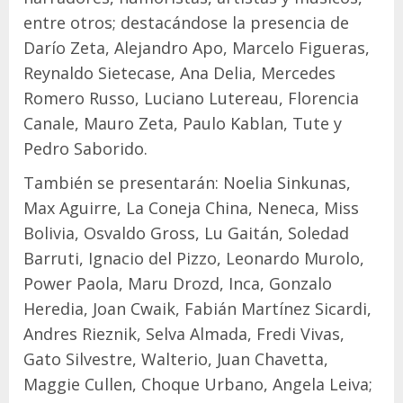
entre otros; destacándose la presencia de
Darío Zeta, Alejandro Apo, Marcelo Figueras,
Reynaldo Sietecase, Ana Delia, Mercedes
Romero Russo, Luciano Lutereau, Florencia
Canale, Mauro Zeta, Paulo Kablan, Tute y
Pedro Saborido.
También se presentarán: Noelia Sinkunas,
Max Aguirre, La Coneja China, Neneca, Miss
Bolivia, Osvaldo Gross, Lu Gaitán, Soledad
Barruti, Ignacio del Pizzo, Leonardo Murolo,
Power Paola, Maru Drozd, Inca, Gonzalo
Heredia, Joan Cwaik, Fabián Martínez Sicardi,
Andres Rieznik, Selva Almada, Fredi Vivas,
Gato Silvestre, Walterio, Juan Chavetta,
Maggie Cullen, Choque Urbano, Angela Leiva;