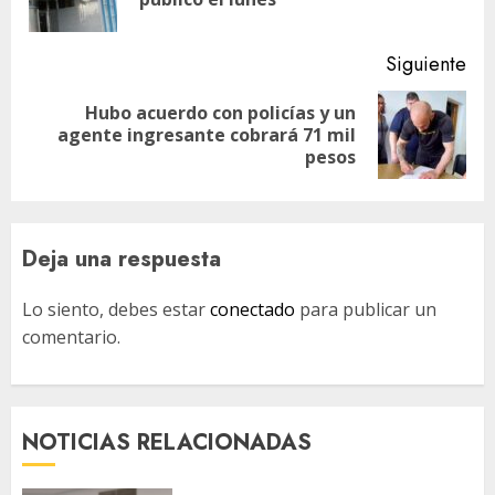
ant
Siguiente
Hubo acuerdo con policías y un
Siguiente
agente ingresante cobrará 71 mil
entrada:
pesos
Deja una respuesta
Lo siento, debes estar
conectado
para publicar un
comentario.
NOTICIAS RELACIONADAS