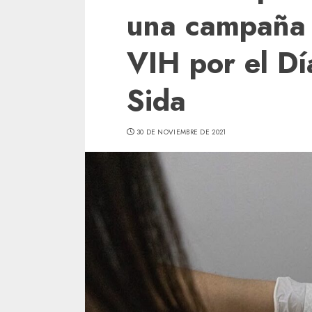
una campaña 
VIH por el Dí
Sida
30 DE NOVIEMBRE DE 2021