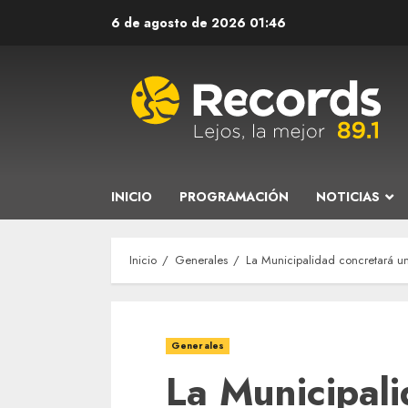
Saltar
6 de agosto de 2026
01:46
al
contenido
INICIO
PROGRAMACIÓN
NOTICIAS
Inicio
Generales
La Municipalidad concretará u
Generales
La Municipali