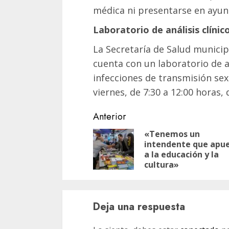
médica ni presentarse en ayun
Laboratorio de análisis clínic
La Secretaría de Salud municip
cuenta con un laboratorio de an
infecciones de transmisión sexu
viernes, de 7:30 a 12:00 horas,
Navegación
Anterior
de
«Tenemos un
intendente que apu
entradas
a la educación y la
cultura»
Deja una respuesta