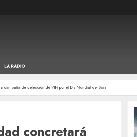
LA RADIO
na campaña de detección de VIH por el Día Mundial del Sida
dad concretará