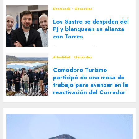
Destacada
Generales
Los Sastre se despiden del
PJ y blanquean su alianza
con Torres
2 DE AGOSTO DE 2026
0
Actualidad
Generales
Comodoro Turismo
participó de una mesa de
trabajo para avanzar en la
reactivación del Corredor
Turístico Integrado
30 DE JULIO DE 2026
0