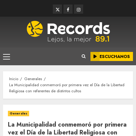
Saltar
Twitter
Facebook
Instagram
al
contenido
ESCUCHANOS
Menú
principal
Inicio
Generales
La Municipalidad conmemoró por primera vez el Día de la Libertad
Religiosa con referentes de distintos cultos
Generales
La Municipalidad conmemoró por primera
vez el Día de la Libertad Religiosa con