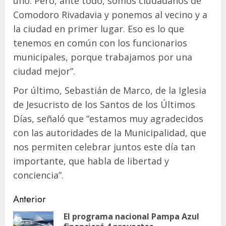
uno. Pero, ante todo, somos ciudadanos de
Comodoro Rivadavia y ponemos al vecino y a
la ciudad en primer lugar. Eso es lo que
tenemos en común con los funcionarios
municipales, porque trabajamos por una
ciudad mejor”.
Por último, Sebastián de Marco, de la Iglesia
de Jesucristo de los Santos de los Últimos
Días, señaló que “estamos muy agradecidos
con las autoridades de la Municipalidad, que
nos permiten celebrar juntos este día tan
importante, que habla de libertad y
conciencia”.
Navegación
Anterior
de
El programa nacional Pampa Azul