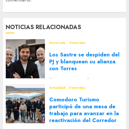
NOTICIAS RELACIONADAS
Destacada
Generales
Los Sastre se despiden del
PJ y blanquean su alianza
con Torres
2 DE AGOSTO DE 2026
0
Actualidad
Generales
Comodoro Turismo
participó de una mesa de
trabajo para avanzar en la
reactivación del Corredor
Turístico Integrado