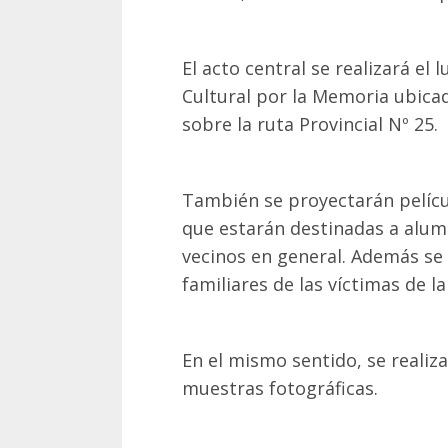
El acto central se realizará el 
Cultural por la Memoria ubica
sobre la ruta Provincial Nº 25.
También se proyectarán películ
que estarán destinadas a alumn
vecinos en general. Además se
familiares de las víctimas de l
En el mismo sentido, se realiza
muestras fotográficas.