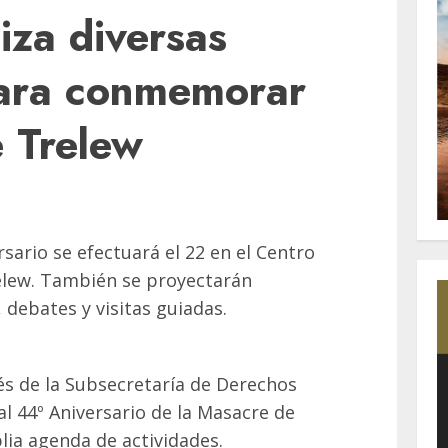
iza diversas
para conmemorar
 Trelew
rsario se efectuará el 22 en el Centro
elew. También se proyectarán
, debates y visitas guiadas.
és de la Subsecretaría de Derechos
 44º Aniversario de la Masacre de
lia agenda de actividades.