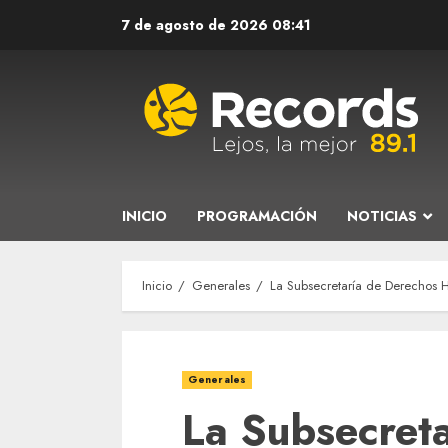
Saltar
7 de agosto de 2026
08:41
al
contenido
INICIO
PROGRAMACIÓN
NOTICIAS
Inicio
Generales
La Subsecretaría de Derechos 
Generales
La Subsecret