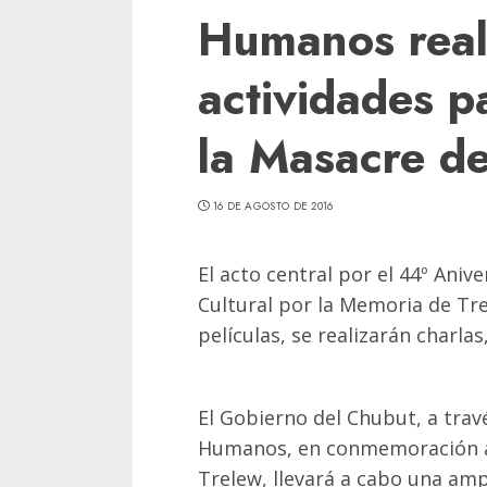
Humanos real
actividades 
la Masacre de
16 DE AGOSTO DE 2016
El acto central por el 44º Anive
Cultural por la Memoria de Tr
películas, se realizarán charlas
El Gobierno del Chubut, a trav
Humanos, en conmemoración al
Trelew, llevará a cabo una amp