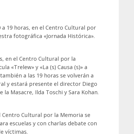
0 a 19 horas, en el Centro Cultural por
tra fotográfica «Jornada Histórica».
s, en el Centro Cultural por la
ula «Trelew» y «La (s) Causa (s)» a
 también a las 19 horas se volverán a
al y estará presente el director Diego
de la Masacre, Ilda Toschi y Sara Kohan.
el Centro Cultural por la Memoria se
para escuelas y con charlas debate con
de víctimas.