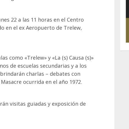
lunes 22 a las 11 horas en el Centro
do en el ex Aeropuerto de Trelew,
as como «Trelew» y «La (s) Causa (s)»
os de escuelas secundarias y a los
 brindarán charlas – debates con
a Masacre ocurrida en el año 1972.
rán visitas guiadas y exposición de