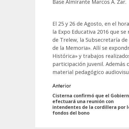
Base Almirante Marcos A. Zar.
El 25 y 26 de Agosto, en el hora
la Expo Educativa 2016 que se 
de Trelew, la Subsecretaría d
de la Memoria». Allí se expond
Histórica» y trabajos realizado
participación juvenil. Además d
material pedagógico audiovisu
Navegación
Anterior
de
Cisterna confirmó que el Gobier
efectuará una reunión con
entradas
intendentes de la cordillera por l
fondos del bono