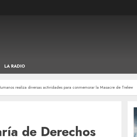
LA RADIO
Humanos realiza diversas actividades para conmemorar la Masacre de Trelew
aría de Derechos