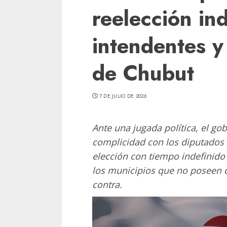
reelección in
intendentes y
de Chubut
7 DE JULIO DE 2026
Ante una jugada política, el go
complicidad con los diputados 
elección con tiempo indefinido
los municipios que no poseen c
contra.