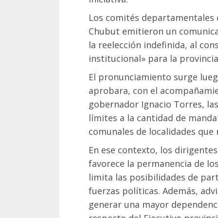
Los comités departamentales d
Chubut emitieron un comunica
la reelección indefinida, al co
institucional» para la provincia
El pronunciamiento surge luego
aprobara, con el acompañamien
gobernador Ignacio Torres, las
límites a la cantidad de manda
comunales de localidades que 
En ese contexto, los dirigente
favorece la permanencia de lo
limita las posibilidades de par
fuerzas políticas. Además, ad
generar una mayor dependencia
respecto del Ejecutivo provinci