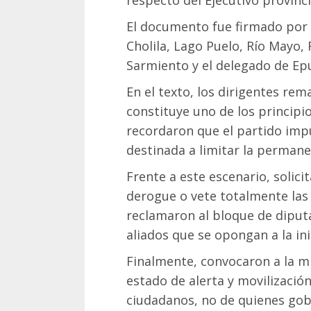
El documento fue firmado por l
Cholila, Lago Puelo, Río Mayo, 
Sarmiento y el delegado de Ep
En el texto, los dirigentes rem
constituye uno de los principi
recordaron que el partido imp
destinada a limitar la permanen
Frente a este escenario, solic
derogue o vete totalmente las
reclamaron al bloque de diputa
aliados que se opongan a la ini
Finalmente, convocaron a la mi
estado de alerta y movilización
ciudadanos, no de quienes gobi