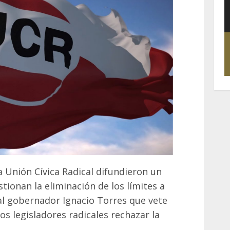
 Unión Cívica Radical difundieron un
ionan la eliminación de los límites a
al gobernador Ignacio Torres que vete
os legisladores radicales rechazar la