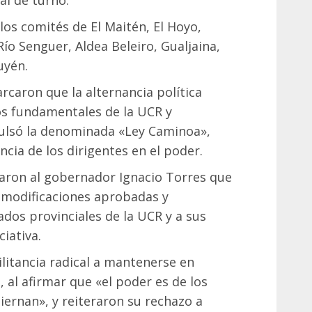
os comités de El Maitén, El Hoyo,
Río Senguer, Aldea Beleiro, Gualjaina,
uyén.
arcaron que la alternancia política
os fundamentales de la UCR y
ulsó la denominada «Ley Caminoa»,
cia de los dirigentes en el poder.
itaron al gobernador Ignacio Torres que
 modificaciones aprobadas y
dos provinciales de la UCR y a sus
ciativa.
litancia radical a mantenerse en
, al afirmar que «el poder es de los
ernan», y reiteraron su rechazo a