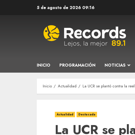
Saltar
5 de agosto de 2026
09:16
al
contenido
INICIO
PROGRAMACIÓN
NOTICIAS
Inicio
Actualidad
La UCR se plantó contra la ree
Actualidad
Destacada
La UCR se pla