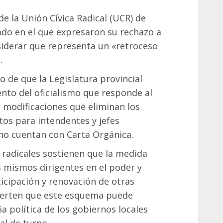
e la Unión Cívica Radical (UCR) de
do en el que expresaron su rechazo a
nsiderar que representa un «retroceso
.
 de que la Legislatura provincial
to del oficialismo que responde al
 modificaciones que eliminan los
tos para intendentes y jefes
no cuentan con Carta Orgánica.
s radicales sostienen que la medida
s mismos dirigentes en el poder y
ticipación y renovación de otras
vierten que este esquema puede
 política de los gobiernos locales
al de turno.