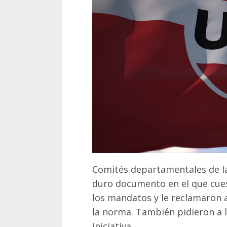
Comités departamentales de la
duro documento en el que cuest
los mandatos y le reclamaron 
la norma. También pidieron a l
iniciativa.