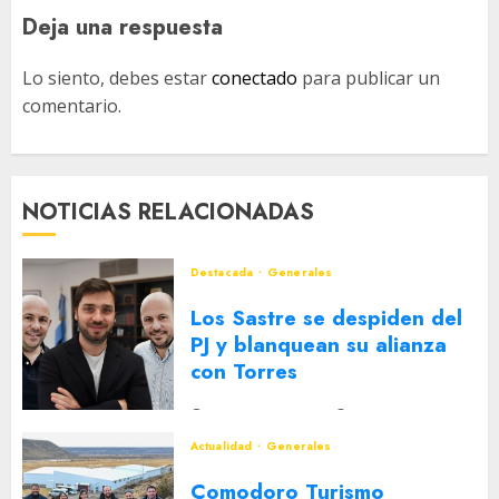
Deja una respuesta
Lo siento, debes estar
conectado
para publicar un
comentario.
NOTICIAS RELACIONADAS
Destacada
Generales
Los Sastre se despiden del
PJ y blanquean su alianza
con Torres
2 DE AGOSTO DE 2026
0
Actualidad
Generales
Comodoro Turismo