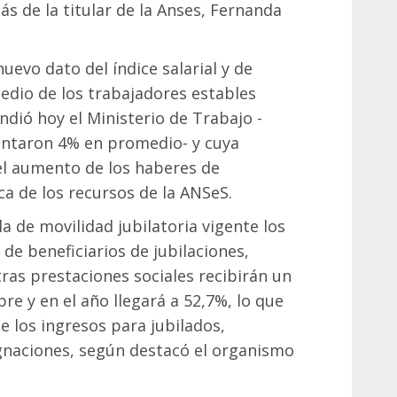
s de la titular de la Anses, Fernanda
uevo dato del índice salarial y de
dio de los trabajadores estables
ndió hoy el Ministerio de Trabajo -
mentaron 4% en promedio- y cuya
 el aumento de los haberes de
ca de los recursos de la ANSeS.
a de movilidad jubilatoria vigente los
de beneficiarios de jubilaciones,
tras prestaciones sociales recibirán un
e y en el año llegará a 52,7%, lo que
e los ingresos para jubilados,
ignaciones, según destacó el organismo