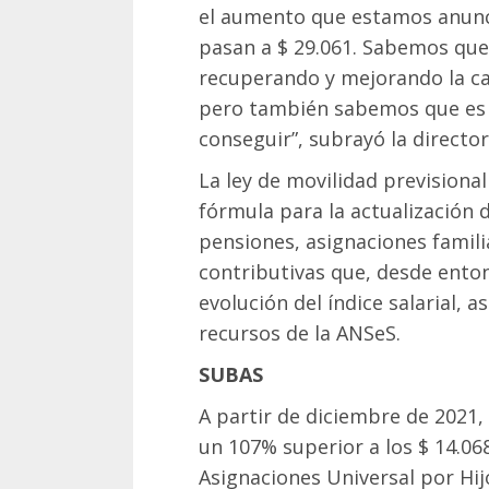
el aumento que estamos anunc
pasan a $ 29.061. Sabemos que
recuperando y mejorando la cali
pero también sabemos que es 
conseguir”, subrayó la director
La ley de movilidad previsiona
fórmula para la actualización d
pensiones, asignaciones famil
contributivas que, desde enton
evolución del índice salarial, 
recursos de la ANSeS.
SUBAS
A partir de diciembre de 2021,
un 107% superior a los $ 14.06
Asignaciones Universal por Hij