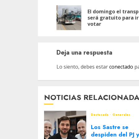
de
El domingo el trans
entradas
será gratuito para ir
votar
Deja una respuesta
Lo siento, debes estar
conectado
pa
NOTICIAS RELACIONAD
Destacada
Generales
Los Sastre se
despiden del PJ 