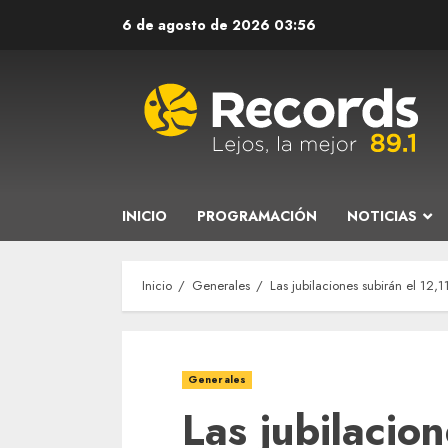
Saltar
6 de agosto de 2026
03:56
al
contenido
INICIO
PROGRAMACIÓN
NOTICIAS
Inicio
Generales
Las jubilaciones subirán el 12,
Generales
Las jubilacion