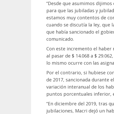
“Desde que asumimos dijimos q
para que las jubiladas y jubilad
estamos muy contentos de co
cuando se discutía la ley, que
que había sancionado el gobier
comunicado.
Con este incremento el haber 
al pasar de $ 14.068 a $ 29.06
lo mismo ocurre con las asigna
Por el contrario, si hubiese co
de 2017, sancionada durante el
variación interanual de los ha
puntos porcentuales inferior, 
“En diciembre del 2019, tras qu
jubilaciones, Macri dejó un ha