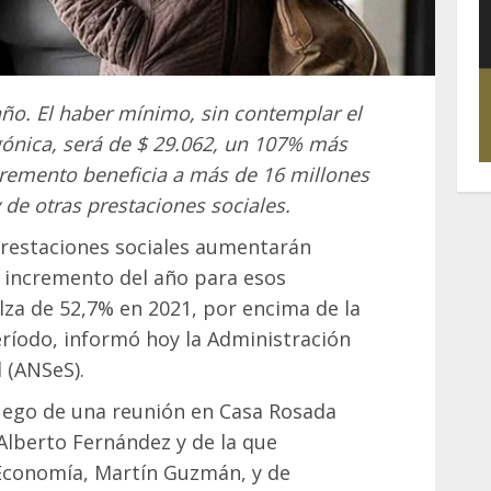
año. El haber mínimo, sin contemplar el
ónica, será de $ 29.062, un 107% más
ncremento beneficia a más de 16 millones
 de otras prestaciones sociales.
 prestaciones sociales aumentarán
o incremento del año para esos
lza de 52,7% en 2021, por encima de la
eríodo, informó hoy la Administración
 (ANSeS).
luego de una reunión en Casa Rosada
Alberto Fernández y de la que
 Economía, Martín Guzmán, y de