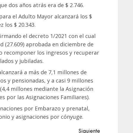
e dos años atrás era de $ 2.746.
 para el Adulto Mayor alcanzará los $
z los $ 20.343.
irmando el decreto 1/2021 con el cual
ad (27.609) aprobada en diciembre de
vo recomponer los ingresos y recuperar
lados y jubiladas.
alcanzará a más de 7,1 millones de
os y pensionadas, y a casi 9 millones
 (4,4 millones mediante la Asignación
nes por las Asignaciones Familiares).
naciones por Embarazo y prenatal,
nio y asignaciones por cónyuge.
Siguiente