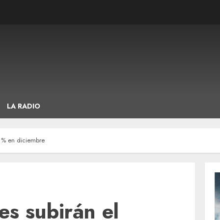
LA RADIO
11% en diciembre
es subirán el