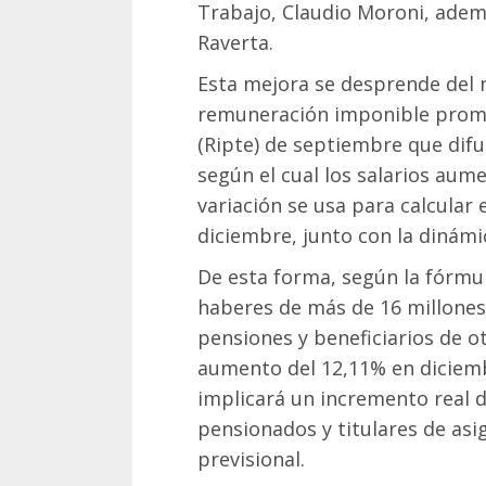
Trabajo, Claudio Moroni, ademá
Raverta.
Esta mejora se desprende del n
remuneración imponible prome
(Ripte) de septiembre que difu
según el cual los salarios au
variación se usa para calcular
diciembre, junto con la dinámi
De esta forma, según la fórmul
haberes de más de 16 millones 
pensiones y beneficiarios de o
aumento del 12,11% en diciembr
implicará un incremento real d
pensionados y titulares de as
previsional.