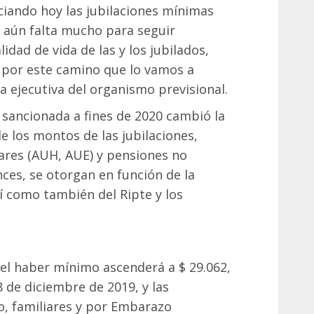
iando hoy las jubilaciones mínimas
 aún falta mucho para seguir
dad de vida de las y los jubilados,
por este camino que lo vamos a
a ejecutiva del organismo previsional.
l sancionada a fines de 2020 cambió la
e los montos de las jubilaciones,
iares (AUH, AUE) y pensiones no
ces, se otorgan en función de la
así como también del Ripte y los
 el haber mínimo ascenderá a $ 29.062,
8 de diciembre de 2019, y las
o, familiares y por Embarazo