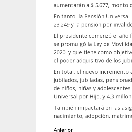
aumentarán a $ 5.677, monto qu
En tanto, la Pensión Universal
23.249 y la pensión por invalide
El presidente comenzó el año f
se promulgó la Ley de Movilid
2020, y que tiene como objeti
el poder adquisitivo de los jubi
En total, el nuevo incremento 
jubilados, jubiladas, pensionad
de niños, niñas y adolescentes
Universal por Hijo, y 4,3 millo
También impactará en las asig
nacimiento, adopción, matrimo
Navegación
Anterior