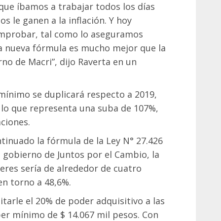
ue íbamos a trabajar todos los días
os le ganen a la inflación. Y hoy
mprobar, tal como lo aseguramos
 la nueva fórmula es mucho mejor que la
no de Macri”, dijo Raverta en un
mínimo se duplicará respecto a 2019,
2, lo que representa una suba de 107%,
ciones.
ntinuado la fórmula de la Ley N° 27.426
 gobierno de Juntos por el Cambio, la
beres sería de alrededor de cuatro
en torno a 48,6%.
itarle el 20% de poder adquisitivo a las
ber mínimo de $ 14.067 mil pesos. Con