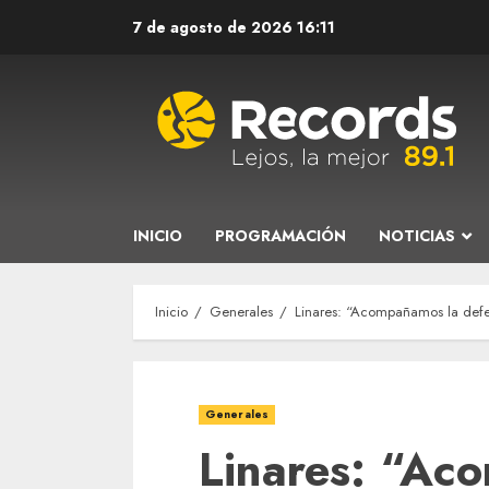
Saltar
7 de agosto de 2026
16:11
al
contenido
INICIO
PROGRAMACIÓN
NOTICIAS
Inicio
Generales
Linares: “Acompañamos la defe
Generales
Linares: “Ac