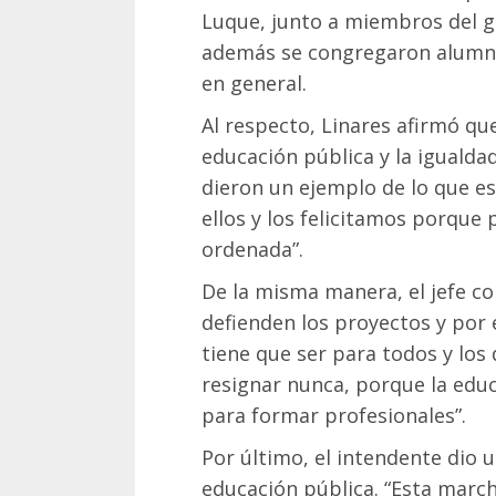
Luque, junto a miembros del g
además se congregaron alumnos
en general.
Al respecto, Linares afirmó q
educación pública y la igualda
dieron un ejemplo de lo que es
ellos y los felicitamos porque
ordenada”.
De la misma manera, el jefe c
defienden los proyectos y po
tiene que ser para todos y los
resignar nunca, porque la educ
para formar profesionales”.
Por último, el intendente dio 
educación pública. “Esta march