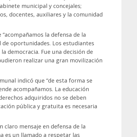
abinete municipal y concejales;
, docentes, auxiliares y la comunidad
ue “acompañamos la defensa de la
d de oportunidades. Los estudiantes
 la democracia. Fue una decisión de
 pudieron realizar una gran movilización
omunal indicó que “de esta forma se
r ende acompañamos. La educación
 derechos adquiridos no se deben
ación pública y gratuita es necesaria
un claro mensaje en defensa de la
a es un llamado a respetar las