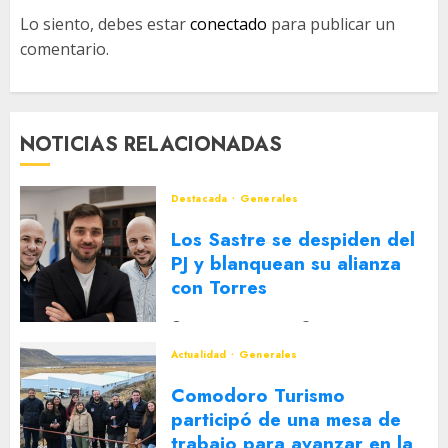
Lo siento, debes estar
conectado
para publicar un
comentario.
NOTICIAS RELACIONADAS
Destacada
Generales
Los Sastre se despiden del
PJ y blanquean su alianza
con Torres
2 DE AGOSTO DE 2026
0
Actualidad
Generales
Comodoro Turismo
participó de una mesa de
trabajo para avanzar en la