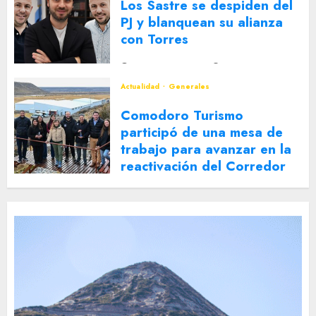
Los Sastre se despiden del
PJ y blanquean su alianza
con Torres
2 DE AGOSTO DE 2026
0
Actualidad
Generales
Comodoro Turismo
participó de una mesa de
trabajo para avanzar en la
reactivación del Corredor
Turístico Integrado
30 DE JULIO DE 2026
0