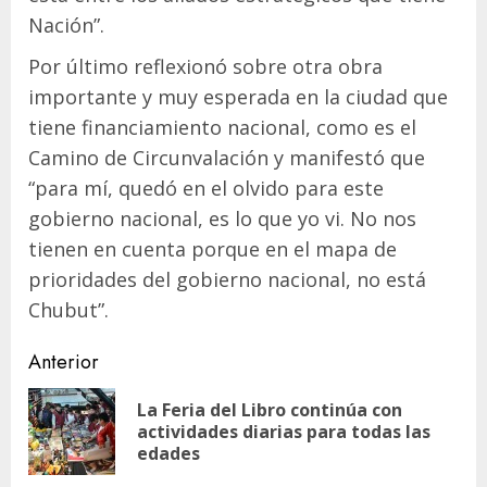
Nación”.
Por último reflexionó sobre otra obra
importante y muy esperada en la ciudad que
tiene financiamiento nacional, como es el
Camino de Circunvalación y manifestó que
“para mí, quedó en el olvido para este
gobierno nacional, es lo que yo vi. No nos
tienen en cuenta porque en el mapa de
prioridades del gobierno nacional, no está
Chubut”.
Navegación
Anterior
de
La Feria del Libro continúa con
En
entradas
actividades diarias para todas las
ant
edades