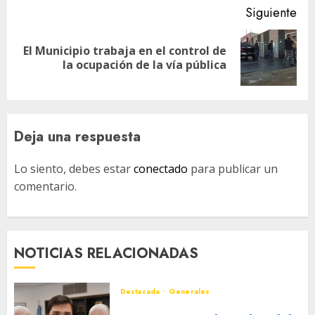
Siguiente
El Municipio trabaja en el control de
Siguiente
la ocupación de la vía pública
entrada:
Deja una respuesta
Lo siento, debes estar
conectado
para publicar un
comentario.
NOTICIAS RELACIONADAS
Destacada
Generales