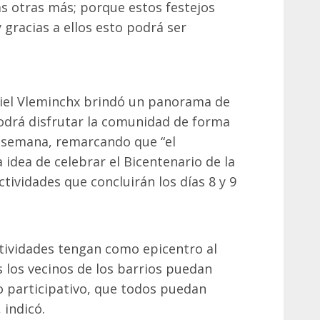
s otras más; porque estos festejos
gracias a ellos esto podrá ser
aniel Vleminchx brindó un panorama de
podrá disfrutar la comunidad de forma
la semana, remarcando que “el
 idea de celebrar el Bicentenario de la
tividades que concluirán los días 8 y 9
ctividades tengan como epicentro al
 los vecinos de los barrios puedan
go participativo, que todos puedan
 indicó.