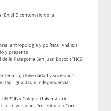
s “En el Bicentenario de la
oria, antropología y política” Análisis
do y presente
l de la Patagonia San Juan Bosco (FHCS)
centenario, Universidad y sociedad”-
ibertad, igualdad e independencia.
al UNPSJB y Colegio Universitario.
e la Universidad, Presentación Coro