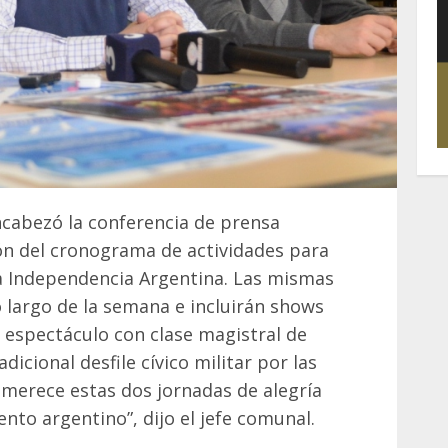
ncabezó la conferencia de prensa
ión del cronograma de actividades para
a Independencia Argentina. Las mismas
o largo de la semana e incluirán shows
 espectáculo con clase magistral de
cional desfile cívico militar por las
 merece estas dos jornadas de alegría
nto argentino”, dijo el jefe comunal.