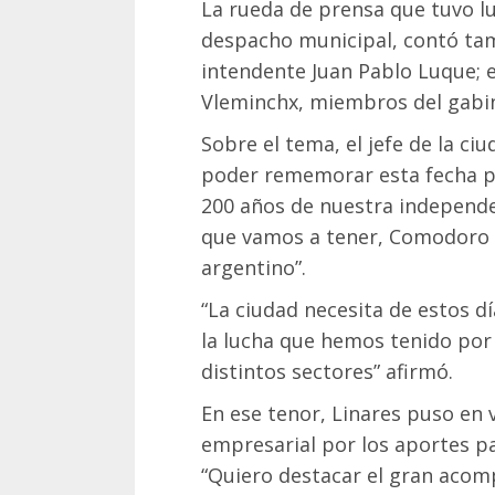
La rueda de prensa que tuvo lu
despacho municipal, contó tam
intendente Juan Pablo Luque; e
Vleminchx, miembros del gabin
Sobre el tema, el jefe de la c
poder rememorar esta fecha p
200 años de nuestra independen
que vamos a tener, Comodoro p
argentino”.
“La ciudad necesita de estos 
la lucha que hemos tenido por 
distintos sectores” afirmó.
En ese tenor, Linares puso en
empresarial por los aportes pa
“Quiero destacar el gran aco