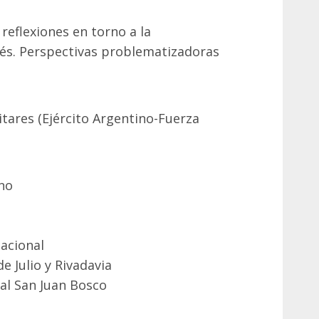
reflexiones en torno a la
és. Perspectivas problematizadoras
itares (Ejército Argentino-Fuerza
ano
acional
e Julio y Rivadavia
al San Juan Bosco