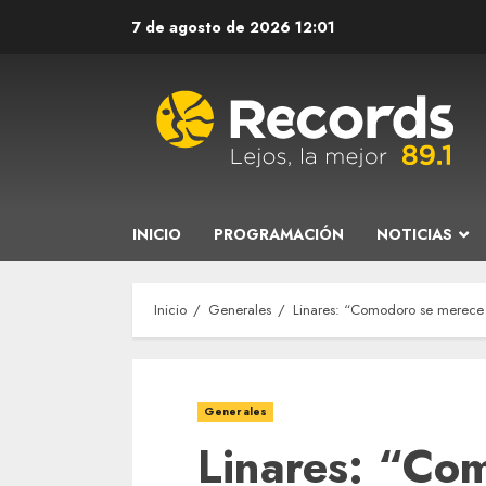
Saltar
7 de agosto de 2026
12:01
al
contenido
INICIO
PROGRAMACIÓN
NOTICIAS
Inicio
Generales
Linares: “Comodoro se merece e
Generales
Linares: “Co