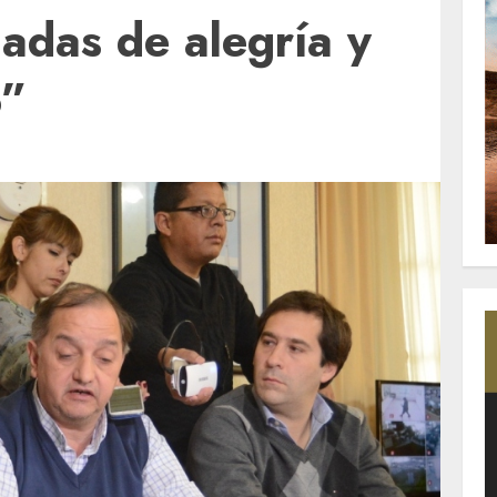
nadas de alegría y
o”