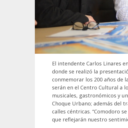
El intendente Carlos Linares e
donde se realizó la presentac
conmemorar los 200 años de l
serán en el Centro Cultural a l
musicales, gastronómicos y un
Choque Urbano; además del tradi
calles céntricas. “Comodoro se
que reflejarán nuestro sentimie