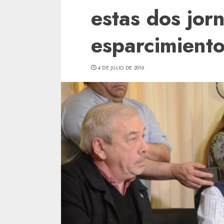
estas dos jor
esparcimient
4 DE JULIO DE 2016