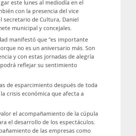
gar este lunes al mediodía en el
bién con la presencia del vice
l secretario de Cultura, Daniel
ete municipal y concejales.
iudad manifestó que “es importante
orque no es un aniversario más. Son
cia y con estas jornadas de alegría
odrá reflejar su sentimiento
días de esparcimiento después de toda
la crisis económica que afecta a
 valor el acompañamiento de la cúpula
ra el desarrollo de los espectáculos.
mpañamiento de las empresas como