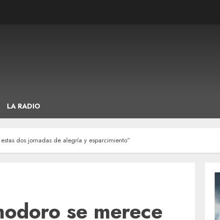
LA RADIO
stas dos jornadas de alegría y esparcimiento”
modoro se merece