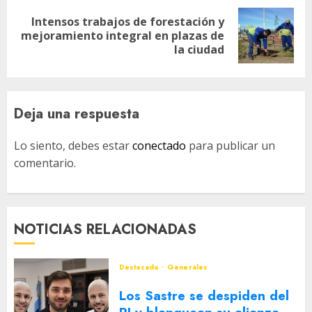
Intensos trabajos de forestación y
Siguiente
mejoramiento integral en plazas de
entrada:
la ciudad
Deja una respuesta
Lo siento, debes estar
conectado
para publicar un
comentario.
NOTICIAS RELACIONADAS
Destacada
Generales
Los Sastre se despiden del