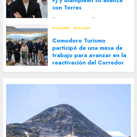
PJ y blanquean su alianza
con Torres
2 DE AGOSTO DE 2026
0
Actualidad
Generales
Comodoro Turismo
participó de una mesa de
trabajo para avanzar en la
reactivación del Corredor
Turístico Integrado
30 DE JULIO DE 2026
0