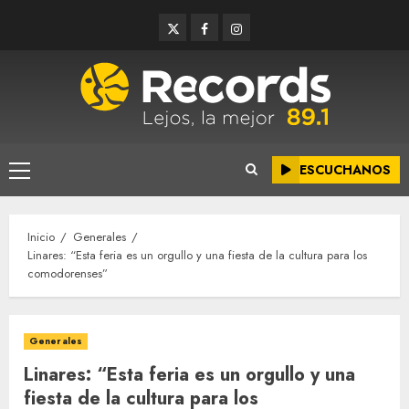
Saltar
Twitter
Facebook
Instagram
al
contenido
ESCUCHANOS
Menú
principal
Inicio
Generales
Linares: “Esta feria es un orgullo y una fiesta de la cultura para los
comodorenses”
Generales
Linares: “Esta feria es un orgullo y una
fiesta de la cultura para los