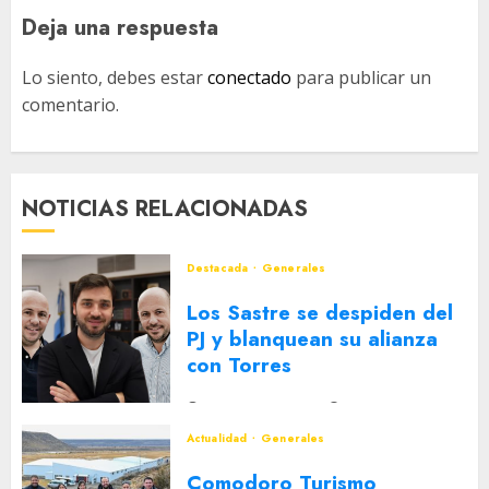
Deja una respuesta
Lo siento, debes estar
conectado
para publicar un
comentario.
NOTICIAS RELACIONADAS
Destacada
Generales
Los Sastre se despiden del
PJ y blanquean su alianza
con Torres
2 DE AGOSTO DE 2026
0
Actualidad
Generales
Comodoro Turismo