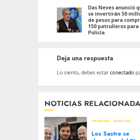
de
Das Neves anunció 
se invertirán 50 mil
entradas
de pesos para compr
150 patrulleros para 
Policía
Deja una respuesta
Lo siento, debes estar
conectado
pa
NOTICIAS RELACIONAD
Destacada
Generales
Los Sastre se