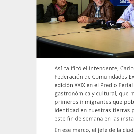
Así calificó el intendente, Carlo
Federación de Comunidades Ext
edición XXIX en el Predio Feria
gastronómica y cultural, que m
primeros inmigrantes que pobl
identidad en nuestras tierras p
este fin de semana en las insta
En ese marco, el jefe de la ciu