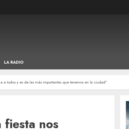
LA RADIO
ifica a todos y es de las más importantes que tenemos en la ciudad”
 fiesta nos