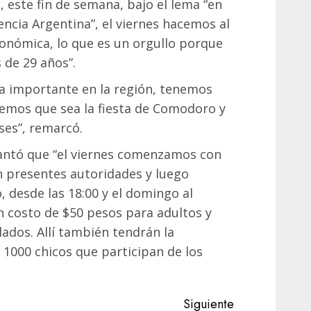
 este fin de semana, bajo el lema “en
encia Argentina”, el viernes hacemos al
ronómica, lo que es un orgullo porque
de 29 años”.
ta importante en la región, tenemos
emos que sea la fiesta de Comodoro y
es”, remarcó.
elantó que “el viernes comenzamos con
 presentes autoridades y luego
 desde las 18:00 y el domingo al
n costo de $50 pesos para adultos y
ados. Allí también tendrán la
e 1000 chicos que participan de los
Siguiente