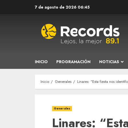
Saltar
7 de agosto de 2026
06:45
al
contenido
INICIO
PROGRAMACIÓN
NOTICIAS
Inicio
Generales
Linares: “Esta fiesta nos ident
Generales
Linares: “Esta