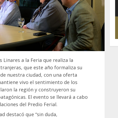
s Linares a la Feria que realiza la
ranjeras, que este año formaliza su
l de nuestra ciudad, con una oferta
antiene vivo el sentimiento de los
aron la región y construyeron su
atagónicas. El evento se llevará a cabo
laciones del Predio Ferial.
dad destacó que “sin duda,