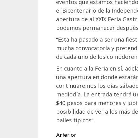
eventos que estamos haciendo,
el Bicentenario de la Independ
apertura de al XXIX Feria Gast
podemos permanecer después 
“Esta ha pasado a ser una fies
mucha convocatoria y pretend
de cada uno de los comodorens
En cuanto a la Feria en sí, ad
una apertura en donde estarán
continuaremos los días sábado,
mediodía. La entrada tendrá u
$40 pesos para menores y jubil
posibilidad de ver a los más d
bailes típicos”.
Navegación
Anterior