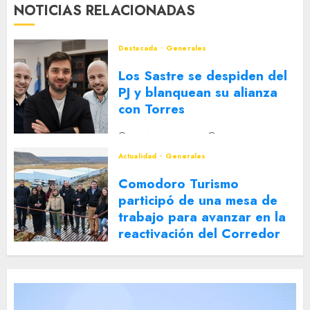
NOTICIAS RELACIONADAS
Destacada
Generales
Los Sastre se despiden del
PJ y blanquean su alianza
con Torres
2 DE AGOSTO DE 2026
0
Actualidad
Generales
Comodoro Turismo
participó de una mesa de
trabajo para avanzar en la
reactivación del Corredor
Turístico Integrado
30 DE JULIO DE 2026
0