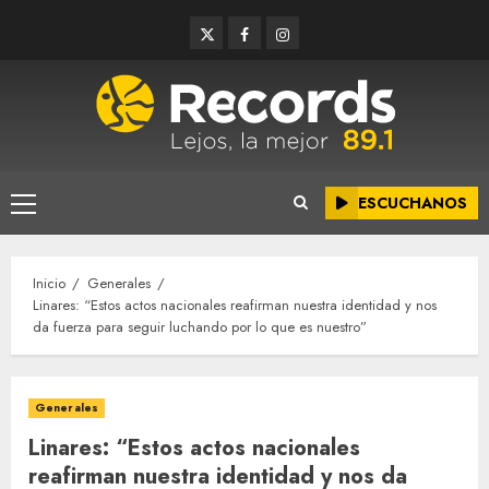
Saltar
Twitter
Facebook
Instagram
al
contenido
ESCUCHANOS
Menú
principal
Inicio
Generales
Linares: “Estos actos nacionales reafirman nuestra identidad y nos
da fuerza para seguir luchando por lo que es nuestro”
Generales
Linares: “Estos actos nacionales
reafirman nuestra identidad y nos da