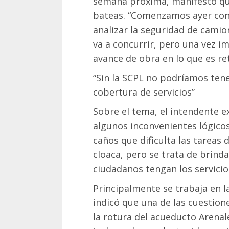
semana próxima, manifestó qu
bateas. “Comenzamos ayer co
analizar la seguridad de camio
va a concurrir, pero una vez 
avance de obra en lo que es ret
“Sin la SCPL no podríamos ten
cobertura de servicios”
Sobre el tema, el intendente 
algunos inconvenientes lógicos
caños que dificulta las tareas 
cloaca, pero se trata de brinda
ciudadanos tengan los servicios
Principalmente se trabaja en l
indicó que una de las cuestio
la rotura del acueducto Arena