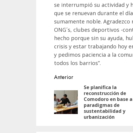
se interrumpió su actividad y 
que se renuevan durante el día
sumamente noble. Agradezco n
ONG´s, clubes deportivos -cont
hecho porque sin su ayuda, hu
crisis y estar trabajando hoy 
y pedimos paciencia a la comu
todos los barrios”.
Navegación
Anterior
de
Se planifica la
reconstrucción de
entradas
Comodoro en base a
paradigmas de
sustentabilidad y
urbanización