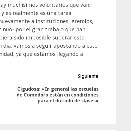
hay muchísimos voluntarios que van,
 y es realmente es una tarea
uevamente a instituciones, gremios,
inuó- por el gran trabajo que han
biera sido imposible superar esta
en día. Vamos a seguir apostando a esto
nidad, ya que estamos llegando a
Siguiente
Cigudosa: «En general las escuelas
Siguiente
de Comodoro están en condiciones
Entrada
entrada:
para el dictado de clases»
anterior: