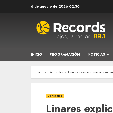
Saltar
6 de agosto de 2026
02:30
al
contenido
INICIO
PROGRAMACIÓN
NOTICIAS
Inicio
Generales
Linares explicó cómo se avanza
Generales
Linares expli