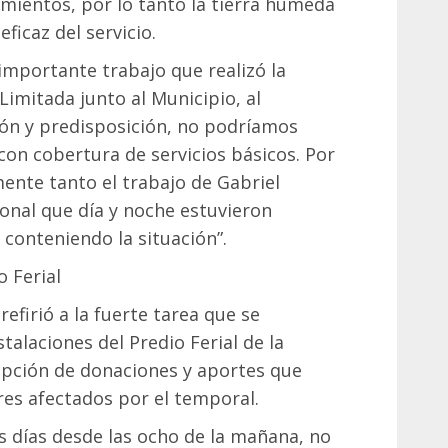
imientos, por lo tanto la tierra húmeda
ficaz del servicio.
 importante trabajo que realizó la
imitada junto al Municipio, al
ión y predisposición, no podríamos
con cobertura de servicios básicos. Por
ente tanto el trabajo de Gabriel
onal que día y noche estuvieron
 conteniendo la situación”.
o Ferial
refirió a la fuerte tarea que se
talaciones del Predio Ferial de la
cepción de donaciones y aportes que
res afectados por el temporal.
s días desde las ocho de la mañana, no