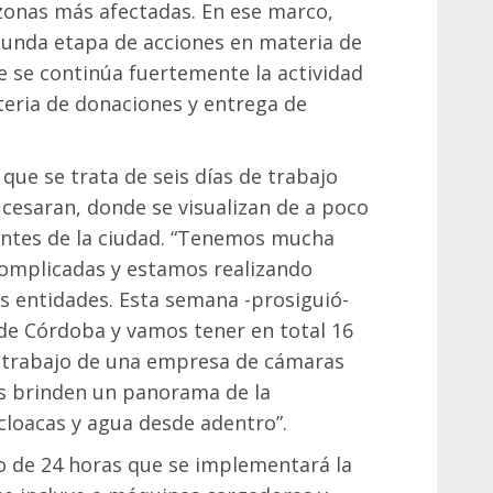
s zonas más afectadas. En ese marco,
gunda etapa de acciones en materia de
ue se continúa fuertemente la actividad
teria de donaciones y entrega de
que se trata de seis días de trabajo
s cesaran, donde se visualizan de a poco
rentes de la ciudad. “Tenemos mucha
omplicadas y estamos realizando
s entidades. Esta semana -prosiguió-
sde Córdoba y vamos tener en total 16
 trabajo de una empresa de cámaras
s brinden un panorama de la
 cloacas y agua desde adentro”.
jo de 24 horas que se implementará la