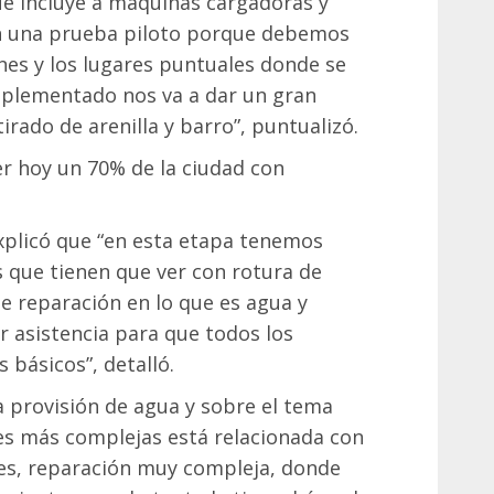
e incluye a máquinas cargadoras y
n una prueba piloto porque debemos
nes y los lugares puntuales donde se
implementado nos va a dar un gran
irado de arenilla y barro”, puntualizó.
er hoy un 70% de la ciudad con
explicó que “en esta etapa tenemos
 que tienen que ver con rotura de
de reparación en lo que es agua y
r asistencia para que todos los
 básicos”, detalló.
a provisión de agua y sobre el tema
nes más complejas está relacionada con
les, reparación muy compleja, donde