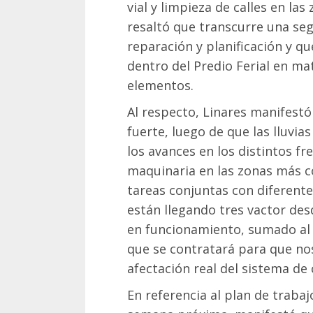
vial y limpieza de calles en la
resaltó que transcurre una se
reparación y planificación y q
dentro del Predio Ferial en ma
elementos.
Al respecto, Linares manifestó 
fuerte, luego de que las lluvia
los avances en los distintos f
maquinaria en las zonas más c
tareas conjuntas con diferente
están llegando tres vactor de
en funcionamiento, sumado al
que se contratará para que no
afectación real del sistema de
En referencia al plan de traba