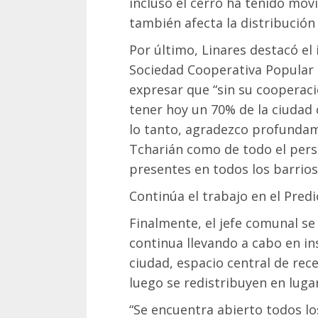
incluso el cerro ha tenido mov
también afecta la distribución e
Por último, Linares destacó el
Sociedad Cooperativa Popular L
expresar que “sin su cooperac
tener hoy un 70% de la ciudad 
lo tanto, agradezco profundam
Tcharián como de todo el pers
presentes en todos los barrios
Continúa el trabajo en el Predi
Finalmente, el jefe comunal se 
continua llevando a cabo en ins
ciudad, espacio central de re
luego se redistribuyen en luga
“Se encuentra abierto todos lo