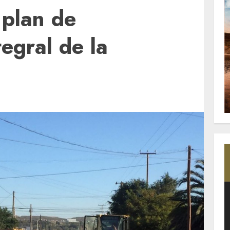
 plan de
tegral de la