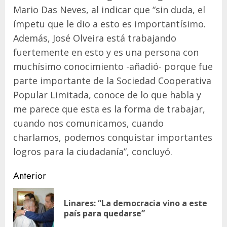
Mario Das Neves, al indicar que “sin duda, el
ímpetu que le dio a esto es importantísimo.
Además, José Olveira está trabajando
fuertemente en esto y es una persona con
muchísimo conocimiento -añadió- porque fue
parte importante de la Sociedad Cooperativa
Popular Limitada, conoce de lo que habla y
me parece que esta es la forma de trabajar,
cuando nos comunicamos, cuando
charlamos, podemos conquistar importantes
logros para la ciudadanía”, concluyó.
Navegación
Anterior
de
Linares: “La democracia vino a este
En
entradas
país para quedarse”
ant