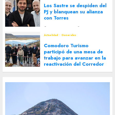
Los Sastre se despiden del
PJ y blanquean su alianza
con Torres
2 DE AGOSTO DE 2026
0
Actualidad
Generales
Comodoro Turismo
participó de una mesa de
trabajo para avanzar en la
reactivación del Corredor
Turístico Integrado
30 DE JULIO DE 2026
0