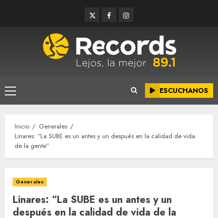
Saltar
Twitter
Facebook
Instagram
al
contenido
ESCUCHANOS
Menú
principal
Inicio
Generales
Linares: “La SUBE es un antes y un después en la calidad de vida
de la gente”
Generales
Linares: “La SUBE es un antes y un
después en la calidad de vida de la