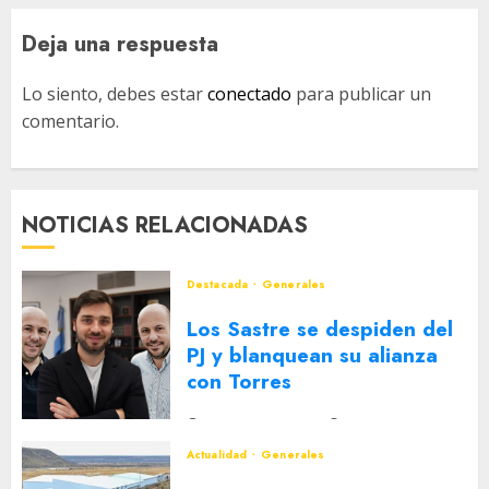
Deja una respuesta
Lo siento, debes estar
conectado
para publicar un
comentario.
NOTICIAS RELACIONADAS
Destacada
Generales
Los Sastre se despiden del
PJ y blanquean su alianza
con Torres
2 DE AGOSTO DE 2026
0
Actualidad
Generales