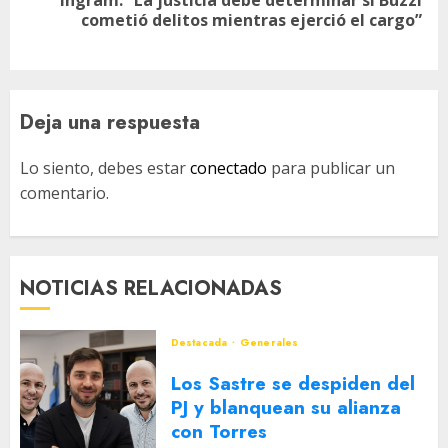
Ingram: “La justicia debe determinar si Buzzi
Siguiente
cometió delitos mientras ejerció el cargo”
entrada:
Deja una respuesta
Lo siento, debes estar
conectado
para publicar un
comentario.
NOTICIAS RELACIONADAS
Destacada
Generales
Los Sastre se despiden del
PJ y blanquean su alianza
con Torres