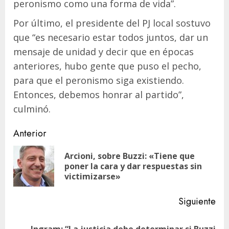
peronismo como una forma de vida”.
Por último, el presidente del PJ local sostuvo
que “es necesario estar todos juntos, dar un
mensaje de unidad y decir que en épocas
anteriores, hubo gente que puso el pecho,
para que el peronismo siga existiendo.
Entonces, debemos honrar al partido”,
culminó.
Navegación
Anterior
de
Arcioni, sobre Buzzi: «Tiene que
En
entradas
poner la cara y dar respuestas sin
ant
victimizarse»
Siguiente