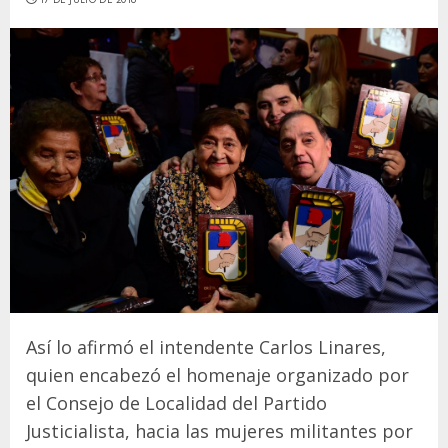
Así lo afirmó el intendente Carlos Linares,
quien encabezó el homenaje organizado por
el Consejo de Localidad del Partido
Justicialista, hacia las mujeres militantes por