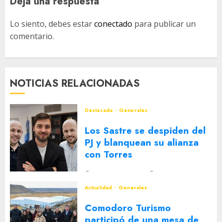
Deja una respuesta
Lo siento, debes estar
conectado
para publicar un
comentario.
NOTICIAS RELACIONADAS
Destacada
Generales
Los Sastre se despiden del
PJ y blanquean su alianza
con Torres
2 DE AGOSTO DE 2026
0
Actualidad
Generales
Comodoro Turismo
participó de una mesa de