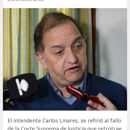
El intendente Carlos Linares, se refirió al fallo
de la Corte Suprema de Justicia que retrotrae