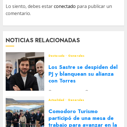
Lo siento, debes estar
conectado
para publicar un
comentario.
NOTICIAS RELACIONADAS
Destacada
Generales
Los Sastre se despiden del
PJ y blanquean su alianza
con Torres
2 DE AGOSTO DE 2026
0
Actualidad
Generales
Comodoro Turismo
participó de una mesa de
trabajo para avanzar en la